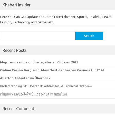
Khabari Insider
Here You Can Get Update about the Entertainment, Sports, Festival, Health,
Fashion, Technology and Games etc.
Search
for:
Recent Posts
Mejores casinos online legales en Chile en 2025
Online Casino Vergleich: Mein Test der besten Casinos für 2026
Alle Top Anbieter im Überblick
Understanding ISP-Hosted IP Addresses: A Technical Overview
เริ่มต้นแทงเลขยังไงให้เป็นเรื่องง่ายสำหรับมือใหม่
Recent Comments