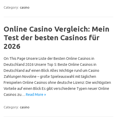
Category:
casino
Online Casino Vergleich: Mein
Test der besten Casinos für
2026
On This Page Unsere Liste der Besten Online Casinos in
Deutschland 2026 Unsere Top 5: Beste Online Casinos in
Deutschland auf einen Blick Alles Wichtige rund um Casino
Zahlungen Novoline – große Spieleauswahl mit täglichen
Freispielen Online Casinos ohne deutsche Lizenz: Die wichtigsten
Vorteile auf einen Blick Es gibt verschiedene Typen neuer Online
Casinos zu…
Read More »
Category:
casino