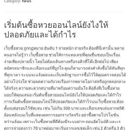
Category:
News
เริ่มต้นซื้อหวยออนไลน์ยังไงให้
ปลอดภัยและได้กำไร
เว็บซื้อหวย ถูกกฎหมาย อันดับ 1 จ่ายหนัก จ่ายจริง ต้องที่นี่เท่านั้น หลาย
คนอาจไม่รู้ว่า เว็บซื้อหวย ช่วยให้การแทงเลขที่คุณชื่นชอบเป็นเรื่อง
ง่ายเพียงปลายนิ้ว โดยไม่ต้องเดินทางหรือรอคิวที่โต๊ะอีกต่อไป เพียง
สมัครสมาชิกและเลือกเบอร์ที่ถูกใจ คุณก็สามารถส่งคำสั่งซื้อได้ทันทีทุก
ที่ทุกเวลา ระบบจะแจ้งผลและเก็บหลักฐานการซื้อไว้ให้คุณตรวจสอบได้
อย่างโปร่งใส ช่วยลดความกังวลเรื่องการพลาดโอกาสหรือถูกหลอกลวง
ได้จริงๆ ความสะดวกสบายที่มาพร้อมความมั่นใจ คือสิ่งที่เว็บซื้อหวย
มอบให้คุณเสมอ เริ่มต้นซื้อหวยออนไลน์ยังไงให้ปลอดภัยและได้กำไร
การเริ่มต้นซื้อหวยออนไลน์ให้ปลอดภัยและได้กำไรบนเว็บซื้อหวย ต้อง
ตั้งงบต่อรอบไว้ชัดเจน เช่น ไม่เกิน 500 บาท และเลือกเลขเด่นจากสถิติ
ย้อนหลังบนเว็บที่แสดงผลการออกรางวัลจริง อย่าซื้อตามโปรโมชัน
หว่านล้อม เพราะเว็บซื้อหวยที่ดีต้องมีระบบฝาก-ถอนอัตโนมัติ และเร
ตการจ่ายสูงกว่า 70 บาทต่อบาท เริ่มจากเลขชุดเล็ก เช่น 2 ตัวหรือ 3 ตัว