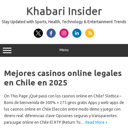
Skip
to
Khabari Insider
content
Stay Updated with Sports, Health, Technology & Entertainment Trends
Menu
Mejores casinos online legales
en Chile en 2025
On This Page ¿Qué pasó con los casinos online en Chile? Slottica –
Bono de bienvenida de 300% + 275 giros gratis Apps y web-apps de
los casinos online en Chile Elección entre modo demo y juego con
dinero real: diferencias clave Opciones seguras y transparentes
para jugar online en Chile El RTP (Return To…
Read More »