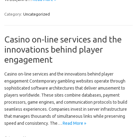
Category:
Uncategorized
Casino on-line services and the
innovations behind player
engagement
Casino on-line services and the innovations behind player
engagement Contemporary gambling websites operate through
sophisticated software architectures that deliver amusement to
players worldwide. These sites combine databases, payment
processors, game engines, and communication protocols to build
seamless experiences. Companies invest in server infrastructure
that manages thousands of simultaneous links while preserving
speed and consistency. The…
Read More »