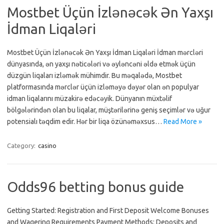
Mostbet Üçün İzlənəcək Ən Yaxşı
İdman Liqaləri
Mostbet Üçün İzlənəcək Ən Yaxşı İdman Liqaləri İdman mərcləri
dünyasında, ən yaxşı nəticələri və əyləncəni əldə etmək üçün
düzgün liqaları izləmək mühimdir. Bu məqalədə, Mostbet
platformasında mərclər üçün izləməyə dəyər olan ən populyar
idman liqalarını müzakirə edəcəyik. Dünyanın müxtəlif
bölgələrindən olan bu liqalar, müştərilərinə geniş seçimlər və uğur
potensialı təqdim edir. Hər bir liqa özünəməxsus…
Read More »
Category:
casino
Odds96 betting bonus guide
Getting Started: Registration and First Deposit Welcome Bonuses
and Wagering Requirements Payment Methods: Deposits and