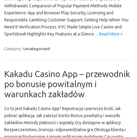
Withdrawals Comparison of Popular Payment Methods Mobile
Experience: App and Browser Play Security, Licensing and
Responsible Gambling Customer Support: Getting Help When You
Need It Verification Process: KYC Made Simple Live Casino and
Sportsbook Highlights Key Features at a Glance…
Read More »
Category:
Uncategorized
Kakadu Casino App – przewodnik
po bonusie powitalnym i
warunkach zakładów
Co to jest Kakadu Casino App? Rejestracja i pierwsze kroki Jak
pobrać aplikację Jak założyć konto Bonus powitalny i warunki
zakładów Metody płatności i wypłaty Gry dostępne w aplikacji
Bezpieczeństwo, licencja i odpowiedzialna gra Obsługa klienta i
wsparcie Porównanie z innymi aplikacjami mobilnymi Czy warto