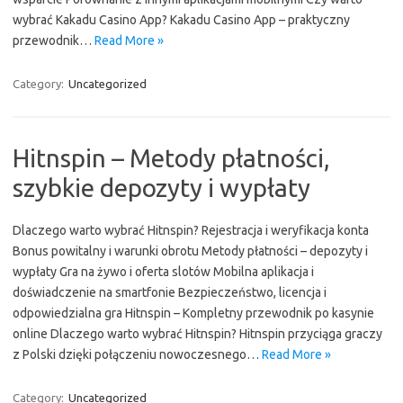
wybrać Kakadu Casino App? Kakadu Casino App – praktyczny
przewodnik…
Read More »
Category:
Uncategorized
Hitnspin – Metody płatności,
szybkie depozyty i wypłaty
Dlaczego warto wybrać Hitnspin? Rejestracja i weryfikacja konta
Bonus powitalny i warunki obrotu Metody płatności – depozyty i
wypłaty Gra na żywo i oferta slotów Mobilna aplikacja i
doświadczenie na smartfonie Bezpieczeństwo, licencja i
odpowiedzialna gra Hitnspin – Kompletny przewodnik po kasynie
online Dlaczego warto wybrać Hitnspin? Hitnspin przyciąga graczy
z Polski dzięki połączeniu nowoczesnego…
Read More »
Category:
Uncategorized