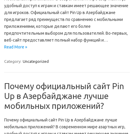
удобный доступ к играм и ставкам имеет решающее значение
для игроков. Официальный сайт Pin Up в Азербайджане
предлагает ряд преимуществ по сравнению с мобильными
приложениями, которые делают его более
предпочтительным выбором для пользователей. Во-первых,
веб-сайт предоставляет полный набор функций и…
Read More »
Category:
Uncategorized
Почему официальный сайт Pin
Up в Азербайджане лучше
мобильных приложений?
Почему официальный сайт Pin Up в Азербайджане лучше
мобильных приложений? В современном мире азартных игр,
удобный доступ к играм и ставкам имеет решающее значение