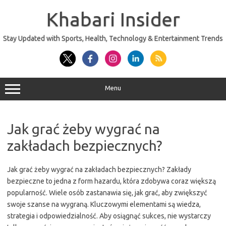
Skip
to
Khabari Insider
content
Stay Updated with Sports, Health, Technology & Entertainment Trends
Menu
Jak grać żeby wygrać na
zakładach bezpiecznych?
Jak grać żeby wygrać na zakładach bezpiecznych? Zakłady
bezpieczne to jedna z form hazardu, która zdobywa coraz większą
popularność. Wiele osób zastanawia się, jak grać, aby zwiększyć
swoje szanse na wygraną. Kluczowymi elementami są wiedza,
strategia i odpowiedzialność. Aby osiągnąć sukces, nie wystarczy