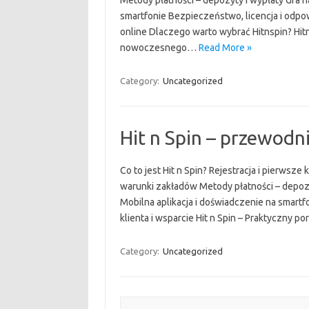
Metody płatności – depozyty i wypłaty Gra n
smartfonie Bezpieczeństwo, licencja i odpo
online Dlaczego warto wybrać Hitnspin? Hitn
nowoczesnego…
Read More »
Category:
Uncategorized
Hit n Spin – przewodnik
Co to jest Hit n Spin? Rejestracja i pierwsze
warunki zakładów Metody płatności – depozy
Mobilna aplikacja i doświadczenie na smart
klienta i wsparcie Hit n Spin – Praktyczny p
Category:
Uncategorized