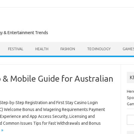
gy & Entertainment Trends
FESTIVAL
HEALTH
FASHION
TECHNOLOGY
GAME
 & Mobile Guide for Australian
K
Her
Spor
tep‑by‑Step Registration and First Stay Casino Login
Gam
(KYC) Welcome Bonus and Wagering Requirements Payment
Experience and App Access Security, Licensing and
Sea
d Common Issues Tips for Fast Withdrawals and Bonus
for:
 »