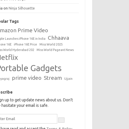
ia
on
Ninja Silhouette
ular Tags
mazon Prime Video
Chhaava
ple Launches iPhone 16E in India
hone 16E
iPhone 16E Price
Miss World 2025
ss World Hyderabad 202
Miss World Pageant News
etflix
Portable Gadgets
prime video
Stream
ayagraj
Ujjain
scribe
gn up to get update news about us. Don't
 hasitate your email is safe.
I have read and accept the
Terms & Policy