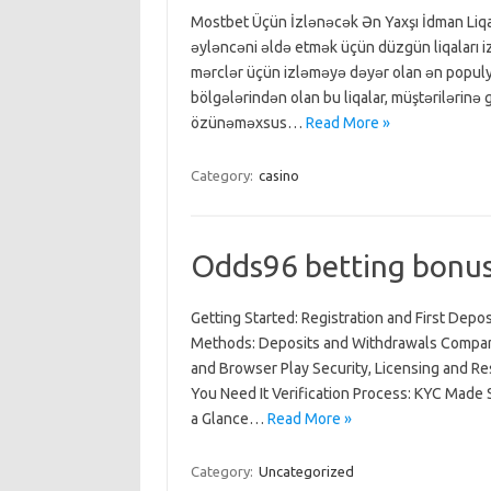
Mostbet Üçün İzlənəcək Ən Yaxşı İdman Liqal
əyləncəni əldə etmək üçün düzgün liqaları 
mərclər üçün izləməyə dəyər olan ən populya
bölgələrindən olan bu liqalar, müştərilərinə g
özünəməxsus…
Read More »
Category:
casino
Odds96 betting bonus
Getting Started: Registration and First D
Methods: Deposits and Withdrawals Compar
and Browser Play Security, Licensing and 
You Need It Verification Process: KYC Made 
a Glance…
Read More »
Category:
Uncategorized