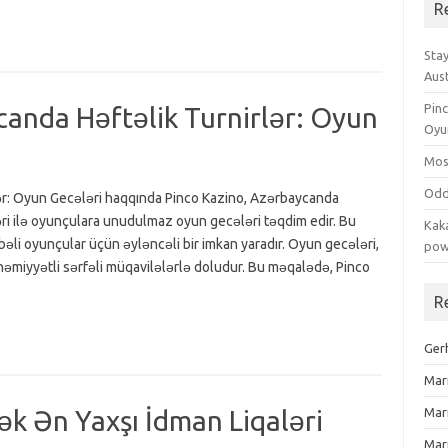
R
Sta
Aust
Pin
anda Həftəlik Turnirlər: Oyun
Oyu
Mos
Odd
ər: Oyun Gecələri haqqında Pinco Kazino, Azərbaycanda
ləri ilə oyunçulara unudulmaz oyun gecələri təqdim edir. Bu
Kak
bəli oyunçular üçün əyləncəli bir imkan yaradır. Oyun gecələri,
pow
həmiyyətli sərfəli müqavilələrlə doludur. Bu məqalədə, Pinco
R
Ger
Mar
k Ən Yaxşı İdman Liqaləri
Mar
Mar