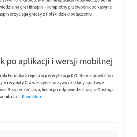
a żywo i oferta slotów Mobilna aplikacja i doświadczenie na
wiedzialna gra Hitnspin – Kompletny przewodnik po kasynie
spin przyciąga graczy z Polski dzięki połączeniu
 po aplikacji i wersji mobilnej
 kroki Formularz rejestracji Weryfikacja KYC Bonus powitalny i
ty i wypłaty Gra w kasynie na żywo i zakłady sportowe
fonie Bezpieczeństwo, licencja i odpowiedzialna gra Obsługa
oradnik dla…
Read More »