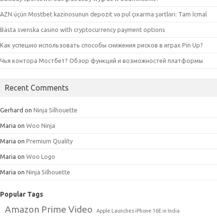
AZN üçün Mostbet kazinosunun depozit və pul çıxarma şərtləri: Tam İcmal
Bästa svenska casino with cryptocurrency payment options
Как успешно использовать способы снижения рисков в играх Pin Up?
Чья контора Мостбет? Обзор функций и возможностей платформы
Recent Comments
Gerhard
on
Ninja Silhouette
Maria
on
Woo Ninja
Maria
on
Premium Quality
Maria
on
Woo Logo
Maria
on
Ninja Silhouette
Popular Tags
Amazon Prime Video
Apple Launches iPhone 16E in India