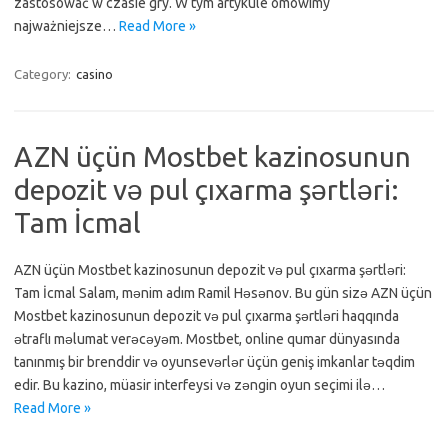
zastosować w czasie gry. W tym artykule omówimy
najważniejsze…
Read More »
Category:
casino
AZN üçün Mostbet kazinosunun
depozit və pul çıxarma şərtləri:
Tam İcmal
AZN üçün Mostbet kazinosunun depozit və pul çıxarma şərtləri:
Tam İcmal Salam, mənim adım Ramil Həsənov. Bu gün sizə AZN üçün
Mostbet kazinosunun depozit və pul çıxarma şərtləri haqqında
ətraflı məlumat verəcəyəm. Mostbet, online qumar dünyasında
tanınmış bir brenddir və oyunsevərlər üçün geniş imkanlar təqdim
edir. Bu kazino, müasir interfeysi və zəngin oyun seçimi ilə…
Read More »