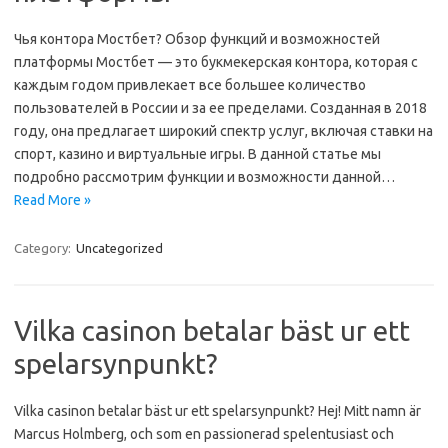
Чья контора Мостбет? Обзор функций и возможностей
платформы Мостбет — это букмекерская контора, которая с
каждым годом привлекает все большее количество
пользователей в России и за ее пределами. Созданная в 2018
году, она предлагает широкий спектр услуг, включая ставки на
спорт, казино и виртуальные игры. В данной статье мы
подробно рассмотрим функции и возможности данной…
Read More »
Category:
Uncategorized
Vilka casinon betalar bäst ur ett
spelarsynpunkt?
Vilka casinon betalar bäst ur ett spelarsynpunkt? Hej! Mitt namn är
Marcus Holmberg, och som en passionerad spelentusiast och