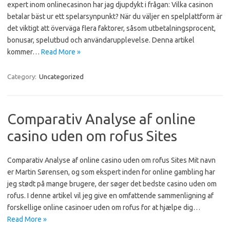
expert inom onlinecasinon har jag djupdykt i frågan: Vilka casinon
betalar bäst ur ett spelarsynpunkt? När du väljer en spelplattform är
det viktigt att överväga flera faktorer, såsom utbetalningsprocent,
bonusar, spelutbud och användarupplevelse. Denna artikel
kommer…
Read More »
Category:
Uncategorized
Comparativ Analyse af online
casino uden om rofus Sites
Comparativ Analyse af online casino uden om rofus Sites Mit navn
er Martin Sørensen, og som ekspert inden for online gambling har
jeg stødt på mange brugere, der søger det bedste casino uden om
rofus. I denne artikel vil jeg give en omfattende sammenligning af
forskellige online casinoer uden om rofus for at hjælpe dig…
Read More »