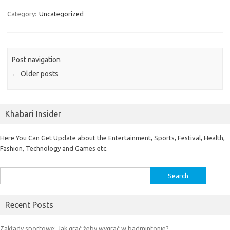
Category:
Uncategorized
Post navigation
←
Older posts
Khabari Insider
Here You Can Get Update about the Entertainment, Sports, Festival, Health,
Fashion, Technology and Games etc.
Search
for:
Recent Posts
Zakłady sportowe: Jak grać żeby wygrać w badmintonie?