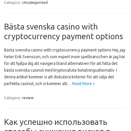
Category:
Uncategorized
Bästa svenska casino with
cryptocurrency payment options
Bästa svenska casino with cryptocurrency payment options Hej, jag
heter Erik Svensson, och som expert inom spelbranschen är jag här
för att hjälpa dig att navigera bland alternativen för att hitta det
bästa svenska casinot med kryptovaluta-betalningsalternativ. I
denna artikel kommer vi att diskutera kriterier för att välja det
perfekta casinot, och vi kommer att…
Read More »
Category:
review
Как успешно использовать