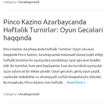
Category:
Uncategorized
Pinco Kazino Azərbaycanda
Həftəlik Turnirlər: Oyun Gecələri
haqqında
Pinco Kazino Azərbaycanda Həftəlik Turnirlər: Oyun Gecələri
haqqında Pinco Kazino, Azərbaycanda mütəmadi olaraq təşkil etdiyi
həftəlik turnirləri ilə oyunçulara unudulmaz oyun gecələri təqdim
edir. Bu turnirlər, həm yeni başlayanlar, həm də təcrübəli oyunçular
üçün əyləncəli bir imkan yaradır. Oyun gecələri, geniş oyun çeşidi,
cazibədar mükafatlar və əhəmiyyətli sərfəli müqavilələrlə doludur.
Bu məqalədə, Pinco Kazino-nun həftəlik…
Read More »
Category:
Uncategorized