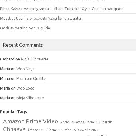
Pinco Kazino Azərbaycanda Həftəlik Turnirlər: Oyun Gecələri haqqında
Mostbet Üçün İzlənəcək Ən Yaxşı İdman Liqaləri
Odds96 betting bonus guide
Recent Comments
Gerhard
on
Ninja Silhouette
Maria
on
Woo Ninja
Maria
on
Premium Quality
Maria
on
Woo Logo
Maria
on
Ninja Silhouette
Popular Tags
Amazon Prime Video
Apple Launches iPhone 16E in India
Chhaava
iPhone 16E
iPhone 16E Price
Miss World 2025