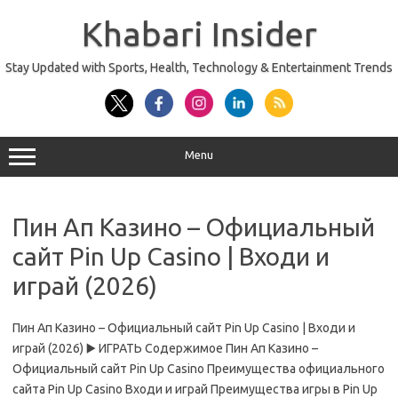
Skip
to
Khabari Insider
content
Stay Updated with Sports, Health, Technology & Entertainment Trends
Menu
Пин Ап Казино – Официальный
сайт Pin Up Casino | Входи и
играй (2026)
Пин Ап Казино – Официальный сайт Pin Up Casino | Входи и
играй (2026) ▶️ ИГРАТЬ Содержимое Пин Ап Казино –
Официальный сайт Pin Up Casino Преимущества официального
сайта Pin Up Casino Входи и играй Преимущества игры в Pin Up