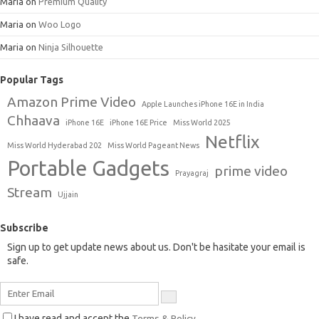
Maria
on
Premium Quality
Maria
on
Woo Logo
Maria
on
Ninja Silhouette
Popular Tags
Amazon Prime Video
Apple Launches iPhone 16E in India
Chhaava
iPhone 16E
iPhone 16E Price
Miss World 2025
Netflix
Miss World Hyderabad 202
Miss World Pageant News
Portable Gadgets
prime video
Prayagraj
Stream
Ujjain
Subscribe
Sign up to get update news about us. Don't be hasitate your email is
safe.
I have read and accept the
Terms & Policy