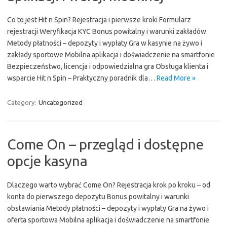
Co to jest Hit n Spin? Rejestracja i pierwsze kroki Formularz
rejestracji Weryfikacja KYC Bonus powitalny i warunki zakładów
Metody płatności – depozyty i wypłaty Gra w kasynie na żywo i
zakłady sportowe Mobilna aplikacja i doświadczenie na smartfonie
Bezpieczeństwo, licencja i odpowiedzialna gra Obsługa klienta i
wsparcie Hit n Spin – Praktyczny poradnik dla…
Read More »
Category:
Uncategorized
Come On – przegląd i dostępne
opcje kasyna
Dlaczego warto wybrać Come On? Rejestracja krok po kroku – od
konta do pierwszego depozytu Bonus powitalny i warunki
obstawiania Metody płatności – depozyty i wypłaty Gra na żywo i
oferta sportowa Mobilna aplikacja i doświadczenie na smartfonie