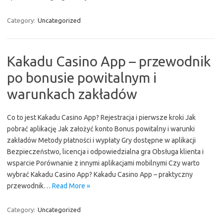
Category:
Uncategorized
Kakadu Casino App – przewodnik
po bonusie powitalnym i
warunkach zakładów
Co to jest Kakadu Casino App? Rejestracja i pierwsze kroki Jak
pobrać aplikację Jak założyć konto Bonus powitalny i warunki
zakładów Metody płatności i wypłaty Gry dostępne w aplikacji
Bezpieczeństwo, licencja i odpowiedzialna gra Obsługa klienta i
wsparcie Porównanie z innymi aplikacjami mobilnymi Czy warto
wybrać Kakadu Casino App? Kakadu Casino App – praktyczny
przewodnik…
Read More »
Category:
Uncategorized