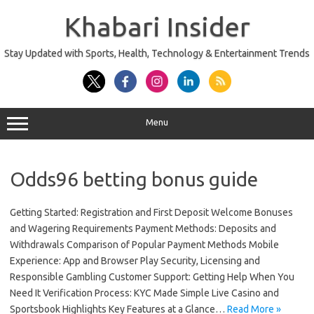
Skip
to
Khabari Insider
content
Stay Updated with Sports, Health, Technology & Entertainment Trends
Menu
Odds96 betting bonus guide
Getting Started: Registration and First Deposit Welcome Bonuses
and Wagering Requirements Payment Methods: Deposits and
Withdrawals Comparison of Popular Payment Methods Mobile
Experience: App and Browser Play Security, Licensing and
Responsible Gambling Customer Support: Getting Help When You
Need It Verification Process: KYC Made Simple Live Casino and
Sportsbook Highlights Key Features at a Glance…
Read More »