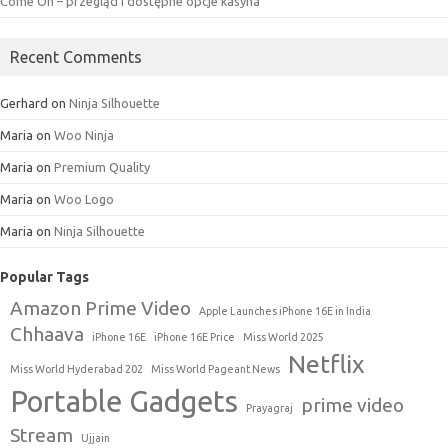
Come On – przegląd i dostępne opcje kasyna
Recent Comments
Gerhard
on
Ninja Silhouette
Maria
on
Woo Ninja
Maria
on
Premium Quality
Maria
on
Woo Logo
Maria
on
Ninja Silhouette
Popular Tags
Amazon Prime Video
Apple Launches iPhone 16E in India
Chhaava
iPhone 16E
iPhone 16E Price
Miss World 2025
Netflix
Miss World Hyderabad 202
Miss World Pageant News
Portable Gadgets
prime video
Prayagraj
Stream
Ujjain