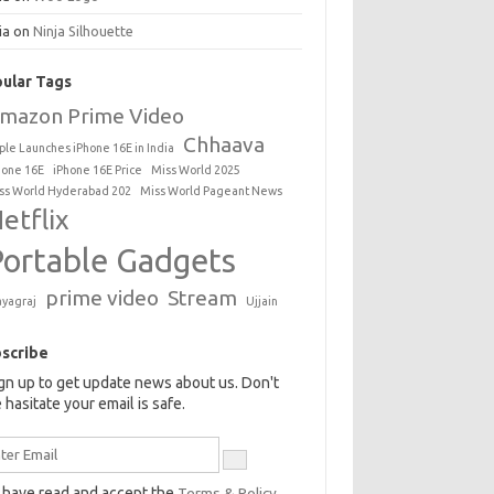
ia
on
Ninja Silhouette
ular Tags
mazon Prime Video
Chhaava
ple Launches iPhone 16E in India
hone 16E
iPhone 16E Price
Miss World 2025
ss World Hyderabad 202
Miss World Pageant News
etflix
Portable Gadgets
prime video
Stream
ayagraj
Ujjain
scribe
gn up to get update news about us. Don't
 hasitate your email is safe.
I have read and accept the
Terms & Policy