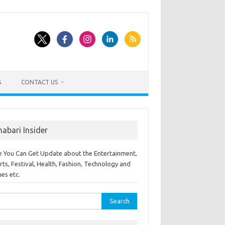
S
CONTACT US
habari Insider
e You Can Get Update about the Entertainment,
ts, Festival, Health, Fashion, Technology and
es etc.
rch