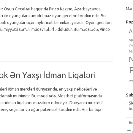
Mar
ər: Oyun Gecələri haqqında Pinco Kazino, Azərbaycanda
ləri ilə oyunçulara unudulmaz oyun gecələri təqdim edir. Bu
Pop
bəli oyunçular üçün əyləncəli bir imkan yaradır. Oyun gecələri,
həmiyyətli sərfəli müqavilələrlə doludur. Bu məqalədə, Pinco
A
Ap
iP
Mi
N
k Ən Yaxşı İdman Liqaləri
Pr
əri İdman mərcləri dünyasında, ən yaxşı nəticələri və
Sub
izləmək mühimdir. Bu məqalədə, Mostbet platformasında
r idman liqalarını müzakirə edəcəyik. Dünyanın müxtəlif
Si
be
eniş seçimlər və uğur potensialı təqdim edir. Hər bir liqa