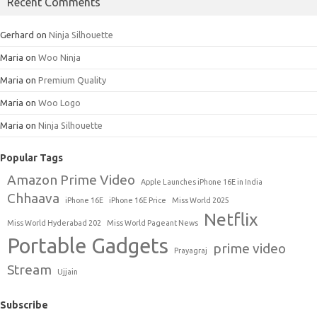
Recent Comments
Gerhard
on
Ninja Silhouette
Maria
on
Woo Ninja
Maria
on
Premium Quality
Maria
on
Woo Logo
Maria
on
Ninja Silhouette
Popular Tags
Amazon Prime Video
Apple Launches iPhone 16E in India
Chhaava
iPhone 16E
iPhone 16E Price
Miss World 2025
Netflix
Miss World Hyderabad 202
Miss World Pageant News
Portable Gadgets
prime video
Prayagraj
Stream
Ujjain
Subscribe