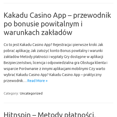
Kakadu Casino App – przewodnik
po bonusie powitalnym i
warunkach zakładów
Co to jest Kakadu Casino App? Rejestracja i pierwsze kroki Jak
pobrać aplikację Jak założyć konto Bonus powitalny i warunki
zakładów Metody płatności i wypłaty Gry dostępne w aplikacji
Bezpieczeństwo, licencja i odpowiedzialna gra Obsługa klienta i
wsparcie Porównanie z innymi aplikacjami mobilnymi Czy warto
wybrać Kakadu Casino App? Kakadu Casino App – praktyczny
przewodnik…
Read More »
Category:
Uncategorized
Hitnspin – Metody płatności,