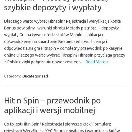
szybkie depozyty i wypłaty
Dlaczego warto wybrać Hitnspin? Rejestracja i weryfikacja konta
Bonus powitalny i warunki obrotu Metody płatności – depozyty i
wypłaty Gra na żywo i oferta slotów Mobilna aplikacja i
doświadczenie na smartfonie Bezpieczeństwo, licencja i
odpowiedzialna gra Hitnspin – Kompletny przewodnik po kasynie
online Dlaczego warto wybrać Hitnspin? Hitnspin przyciąga graczy
z Polski dzięki połączeniu nowoczesnego…
Read More »
Category:
Uncategorized
Hit n Spin – przewodnik po
aplikacji i wersji mobilnej
Co to jest Hit n Spin? Rejestracja i pierwsze kroki Formularz
rejestracji Weryfikacja KYC Bonus powitalny i warunki zakładów