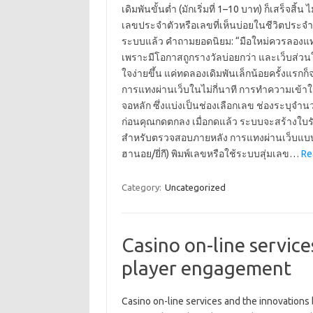
เดิมพันขั้นต่ำ (มักเริ่มที่ 1–10 บาท) ก็เสร็จส
เลขประจำตัวหรือเลขที่เห็นบ่อยในชีวิตประจำวัน 
ระบบแล้ว คำถามยอดนิยม: “มือใหม่ควรลองแทง
เพราะมีโอกาสถูกรางวัลบ่อยกว่า และเว็บส่วนใ
ใจง่ายขึ้น แค่ทดลองเดิมพันเล็กน้อยครั้งแรก
การแทงผ่านเว็บในไม่กี่นาที การทำความเข้าใจ
จอหลัก ซึ่งแบ่งเป็นช่องเลือกเลข ช่องระบุจ
ก่อนคุณกดตกลง เมื่อกดแล้ว ระบบจะสร้างใบร
สำหรับตรวจสอบภายหลัง การแทงผ่านเว็บแบบเรีย
ฮานอย/ยี่กี) พิมพ์เลขหรือใช้ระบบสุ่มเลข…
Re
Category:
Uncategorized
Casino on-line servic
player engagement
Casino on-line services and the innovatio