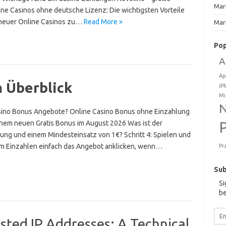
Mar
ine Casinos ohne deutsche Lizenz: Die wichtigsten Vorteile
n neuer Online Casinos zu…
Read More »
Mar
Pop
A
Ap
m Überblick
iP
Mi
N
asino Bonus Angebote? Online Casino Bonus ohne Einzahlung
inem neuen Gratis Bonus im August 2026 Was ist der
ng und einem Mindesteinsatz von 1€? Schritt 4: Spielen und
m Einzahlen einfach das Angebot anklicken, wenn…
Pr
Sub
Si
be
ted IP Addresses: A Technical