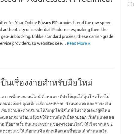
ter for Your Online Privacy ISP proxies blend the raw speed
ed authenticity of residential IP addresses, making them the
 geo-unblocking. Unlike standard proxies, these carrier-grade
 service providers, so websites see…
Read More »
ป็นเรื่องง่ายสำหรับมือใหม่
ยอด การซื้อหวยออนไลน์ คือหนทางที่ทำให้คุณได้ลุ้นโชคโดยไม่
ือคอมพิวเตอร์ คุณเพียงเลือกเลขที่ชอบ กำหนดงวด และชำระเงิน
เพิ่มความสะดวกสบายให้กับทุกไลฟ์สไตล์ ไม่ว่าคุณจะอยู่ที่ไหน
างปลอดภัย พร้อมแจ้งผลให้ทราบทันทีเมื่อหวยออก เริ่มต้นแทงเลข
อใหม่ที่อยากเริ่มต้นแทงเลขผ่านช่องทางออนไลน์ ให้เริ่มจากเลข 2
แสดงตัวเลขให้เลือกทันที แค่กดเลือกเลขที่ชอบแล้วกำหนดเงิน