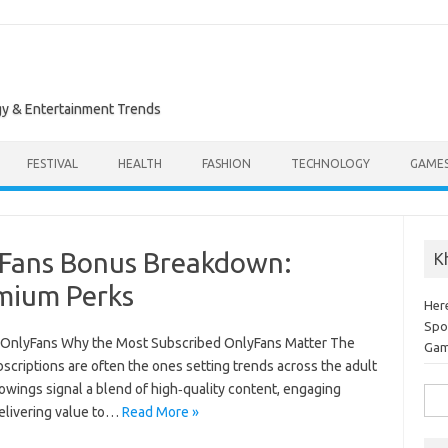
gy & Entertainment Trends
FESTIVAL
HEALTH
FASHION
TECHNOLOGY
GAME
yFans Bonus Breakdown:
K
emium Perks
Her
Spor
d OnlyFans Why the Most Subscribed OnlyFans Matter The
Gam
scriptions are often the ones setting trends across the adult
owings signal a blend of high‑quality content, engaging
Sea
delivering value to…
Read More »
for: