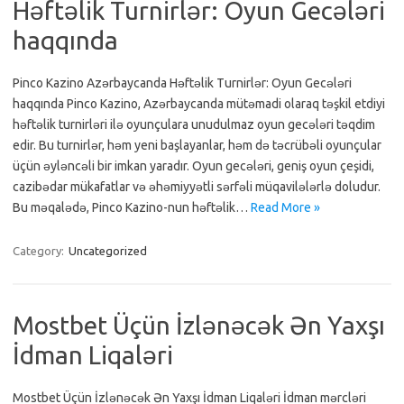
Həftəlik Turnirlər: Oyun Gecələri
haqqında
Pinco Kazino Azərbaycanda Həftəlik Turnirlər: Oyun Gecələri
haqqında Pinco Kazino, Azərbaycanda mütəmadi olaraq təşkil etdiyi
həftəlik turnirləri ilə oyunçulara unudulmaz oyun gecələri təqdim
edir. Bu turnirlər, həm yeni başlayanlar, həm də təcrübəli oyunçular
üçün əyləncəli bir imkan yaradır. Oyun gecələri, geniş oyun çeşidi,
cazibədar mükafatlar və əhəmiyyətli sərfəli müqavilələrlə doludur.
Bu məqalədə, Pinco Kazino-nun həftəlik…
Read More »
Category:
Uncategorized
Mostbet Üçün İzlənəcək Ən Yaxşı
İdman Liqaləri
Mostbet Üçün İzlənəcək Ən Yaxşı İdman Liqaləri İdman mərcləri