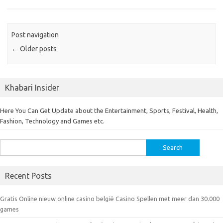
Post navigation
←
Older posts
Khabari Insider
Here You Can Get Update about the Entertainment, Sports, Festival, Health,
Fashion, Technology and Games etc.
Search
for:
Recent Posts
Gratis Online nieuw online casino belgië Casino Spellen met meer dan 30.000
games