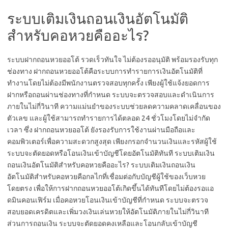
ระบบเติมเงินถอนเงินอัตโนมัติ
สำหรับคอหวยคืออะไร?
ระบบฝากถอนหวยออโต้ รวดเร็วทันใจ ไม่ต้องรออนุมัติ พร้อมรองรับทุก
ช่องทาง ฝากถอนหวยออโต้คือระบบการทำรายการเงินอัตโนมัติที่
ทำงานโดยไม่ต้องมีพนักงานตรวจสอบทุกครั้ง เพียงผู้ใช้แจ้งยอดการ
ฝากหรือถอนผ่านช่องทางที่กำหนด ระบบจะตรวจสอบและดำเนินการ
ภายในไม่กี่วินาที ความแม่นยำของระบบช่วยลดความคลาดเคลื่อนของ
ตัวเลข และผู้ใช้สามารถทำรายการได้ตลอด 24 ชั่วโมงโดยไม่จำกัด
เวลา ซึ่ง ฝากถอนหวยออโต้ ยังรองรับการใช้งานผ่านมือถือและ
คอมพิวเตอร์เพื่อความสะดวกสูงสุด เพียงกรอกจำนวนเงินและรหัสผู้ใช้
ระบบจะตัดยอดหรือโอนเงินเข้าบัญชีโดยอัตโนมัติทันที ระบบเติมเงิน
ถอนเงินอัตโนมัติสำหรับคอหวยคืออะไร? ระบบเติมเงินถอนเงิน
อัตโนมัติสำหรับคอหวยคือกลไกที่เชื่อมต่อกับบัญชีผู้ใช้ของเว็บหวย
โดยตรง เพื่อให้การฝากถอนหวยออโต้เกิดขึ้นได้ทันทีโดยไม่ต้องรอแอ
ดมินคอนเฟิร์ม เมื่อคอหวยโอนเงินเข้าบัญชีที่กำหนด ระบบจะตรวจ
สอบยอดเครดิตและเพิ่มวงเงินเล่นหวยให้อัตโนมัติภายในไม่กี่วินาที
ส่วนการถอนเงิน ระบบจะตัดยอดคงเหลือและโอนกลับเข้าบัญชี