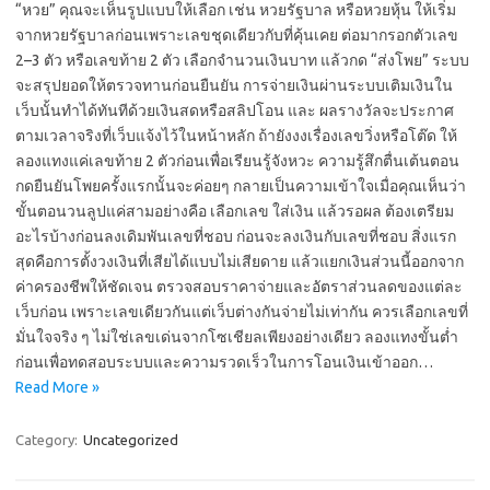
“หวย” คุณจะเห็นรูปแบบให้เลือก เช่น หวยรัฐบาล หรือหวยหุ้น ให้เริ่ม
จากหวยรัฐบาลก่อนเพราะเลขชุดเดียวกับที่คุ้นเคย ต่อมากรอกตัวเลข
2–3 ตัว หรือเลขท้าย 2 ตัว เลือกจำนวนเงินบาท แล้วกด “ส่งโพย” ระบบ
จะสรุปยอดให้ตรวจทานก่อนยืนยัน การจ่ายเงินผ่านระบบเติมเงินใน
เว็บนั้นทำได้ทันทีด้วยเงินสดหรือสลิปโอน และ ผลรางวัลจะประกาศ
ตามเวลาจริงที่เว็บแจ้งไว้ในหน้าหลัก ถ้ายังงงเรื่องเลขวิ่งหรือโต๊ด ให้
ลองแทงแค่เลขท้าย 2 ตัวก่อนเพื่อเรียนรู้จังหวะ ความรู้สึกตื่นเต้นตอน
กดยืนยันโพยครั้งแรกนั้นจะค่อยๆ กลายเป็นความเข้าใจเมื่อคุณเห็นว่า
ขั้นตอนวนลูปแค่สามอย่างคือ เลือกเลข ใส่เงิน แล้วรอผล ต้องเตรียม
อะไรบ้างก่อนลงเดิมพันเลขที่ชอบ ก่อนจะลงเงินกับเลขที่ชอบ สิ่งแรก
สุดคือการตั้งวงเงินที่เสียได้แบบไม่เสียดาย แล้วแยกเงินส่วนนี้ออกจาก
ค่าครองชีพให้ชัดเจน ตรวจสอบราคาจ่ายและอัตราส่วนลดของแต่ละ
เว็บก่อน เพราะเลขเดียวกันแต่เว็บต่างกันจ่ายไม่เท่ากัน ควรเลือกเลขที่
มั่นใจจริง ๆ ไม่ใช่เลขเด่นจากโซเชียลเพียงอย่างเดียว ลองแทงขั้นต่ำ
ก่อนเพื่อทดสอบระบบและความรวดเร็วในการโอนเงินเข้าออก…
Read More »
Category:
Uncategorized