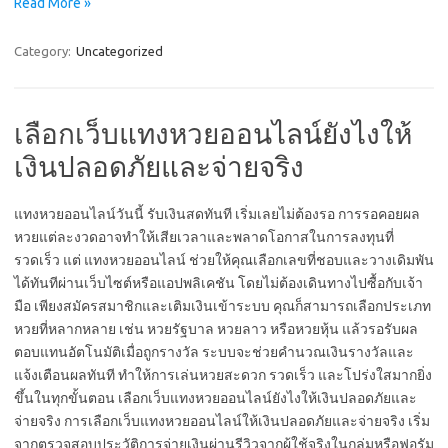
Read More »
Category:
Uncategorized
เลือกเว็บแทงหวยออนไลน์ยังไงให้
เงินปลอดภัยและจ่ายจริง
แทงหวยออนไลน์วันนี้ รับเงินสดทันที เริ่มเลยไม่ต้องรอ การรอคอยผล
หวยแต่ละงวดอาจทำให้เสียเวลาและพลาดโอกาสในการลงทุนที่
รวดเร็ว แต่ แทงหวยออนไลน์ ช่วยให้คุณเลือกเลขที่ชอบและวางเดิมพัน
ได้ทันทีผ่านเว็บไซต์หรือแอปพลิเคชัน โดยไม่ต้องเดินทางไปซื้อกับเจ้า
มือ เพียงสมัครสมาชิกและเติมเงินเข้าระบบ คุณก็สามารถเลือกประเภท
หวยที่หลากหลาย เช่น หวยรัฐบาล หวยลาว หรือหวยหุ้น แล้วรอรับผล
ตอบแทนอัตโนมัติเมื่อถูกรางวัล ระบบจะช่วยคำนวณเงินรางวัลและ
แจ้งเตือนผลทันที ทำให้การเล่นหวยสะดวก รวดเร็ว และโปร่งใสมากยิ่ง
ขึ้นในทุกขั้นตอน เลือกเว็บแทงหวยออนไลน์ยังไงให้เงินปลอดภัยและ
จ่ายจริง การเลือกเว็บแทงหวยออนไลน์ให้เงินปลอดภัยและจ่ายจริง เริ่ม
จากตรวจสอบประวัติการจ่ายเงินผ่านรีวิวจากผู้ใช้จริงในกลุ่มหรือฟอรัม