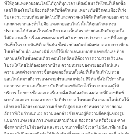
ที่ให้คุณแทงหวยออนไลน์ได้ทุกที่ทุกเวลา เพียงมีสมาร์ทโฟนก็เลือกซื้อ
เลขได้เองโดยไม่ต้องต่อคิวหรือพึ่งตัวแทน เหมาะกับชีวิตคนเมืองที่เร่ง
รีบ เพราะระบบตัดยอดอัตโนมัติและตรวจผลได้ทันทีหลังหวยออก ความ
แตกต่างจากแผงทั่วไปคือ แทงหวยออนไลน์ นั้นให้คุณกำหนดงบ
ประมาณได้ชัดเจนในหน้าเดียว และเห็นอัตราจ่ายก่อนยืนยันทุกครั้ง
ไม่มีความเสี่ยงเรื่องเลขตกหล่นหรือเงินหายระหว่างทาง เลขที่ซื้อจะถูก
บันทึกในระบบทันทีที่กดยืนยัน ซึ่งช่วยป้องกันข้อผิดพลาดจากการเขียน
ใบเสร็จด้วยมือ และยังมีฟีเจอร์ให้เลือกเล่นแบบกลับเลขหรือเลขท้าย
หลายหลักในขั้นตอนเดียว ตอบโจทย์คนที่ต้องการความรวดเร็วและ
โปร่งใสโดยไม่ต้องออกจากบ้าน ความหมายของหวยออนไลน์และ
ความแตกต่างจากการซื้อลอตเตอรี่แบบดั้งเดิมที่เห็นกันทั่วไป หวย
ออนไลน์หมายถึงการแทงหวยผ่านแพลตฟอร์มดิจิทัล ซึ่งไม่ใช่การถือ
สลากกระดาษ แต่เป็นการบันทึกตัวเลขที่เลือกไว้ในระบบของผู้ให้
บริการ โดยการซื้อลอตเตอรี่แบบดั้งเดิมต้องจับจองสลากที่มีเลขพิมพ์
ตายตัวและตรวจผลจากรางวัลที่ประกาศ ในขณะที่หวยออนไลน์เปิดให้
เลือกเลขได้อิสระตามความเชื่อหรือสูตร และกำหนดราคาจ่ายตาม
อัตราที่เว็บกำหนดเอง ความแตกต่างชัดเจนอยู่ที่ความยืดหยุ่นของรูป
แบบการแทง เช่น การแทงแบบสามตัวบน สองตัวล่าง หรือวิ่งบน-ล่าง
ซึ่งสลากทั่วไปไม่รองรับ และกระบวนการซื้อใช้เวลาไม่ถึงนาทีผ่านมือ