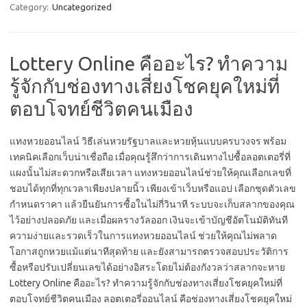
Category:
Uncategorized
Lottery Online คืออะไร? ทำความ
รู้จักกับช่องทางเสี่ยงโชคยุคใหม่ที่
ตอบโจทย์ชีวิตคนเมือง
แทงหวยออนไลน์ วิธีเล่นหวยรัฐบาลและหวยหุ้นแบบครบวงจร พร้อม
เทคนิคเลือกเว็บน่าเชื่อถือ เมื่อคุณรู้สึกว่าการเดินทางไปซื้อลอตเตอรี่ที่
แผงนั้นไม่สะดวกหรือเสียเวลา แทงหวยออนไลน์ช่วยให้คุณเลือกเลขที่
ชอบได้ทุกที่ทุกเวลาเพียงปลายนิ้ว เพียงเข้าเว็บหรือแอป เลือกชุดตัวเลข
กำหนดราคา แล้วยืนยันการซื้อในไม่กี่วินาที ระบบจะเก็บสลากของคุณ
ไว้อย่างปลอดภัย และเมื่อผลรางวัลออก เงินจะเข้าบัญชีอัตโนมัติทันที
ความง่ายและรวดเร็วในการแทงหวยออนไลน์ ช่วยให้คุณไม่พลาด
โอกาสถูกหวยแม้แต่นาทีสุดท้าย และยังสามารถตรวจสอบประวัติการ
ซื้อหรือปรับเปลี่ยนเลขได้อย่างอิสระโดยไม่ต้องกังวลว่าสลากจะหาย
Lottery Online คืออะไร? ทำความรู้จักกับช่องทางเสี่ยงโชคยุคใหม่ที่
ตอบโจทย์ชีวิตคนเมือง ลอตเตอรี่ออนไลน์ คือช่องทางเสี่ยงโชคยุคใหม่