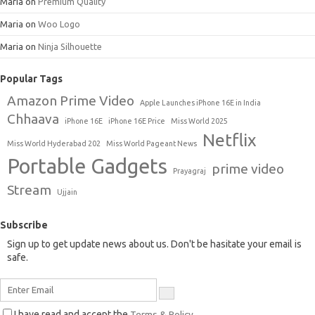
Maria
on
Premium Quality
Maria
on
Woo Logo
Maria
on
Ninja Silhouette
Popular Tags
Amazon Prime Video
Apple Launches iPhone 16E in India
Chhaava
iPhone 16E
iPhone 16E Price
Miss World 2025
Netflix
Miss World Hyderabad 202
Miss World Pageant News
Portable Gadgets
prime video
Prayagraj
Stream
Ujjain
Subscribe
Sign up to get update news about us. Don't be hasitate your email is
safe.
I have read and accept the
Terms & Policy