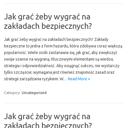
Jak grać żeby wygrać na
zakładach bezpiecznych?
Jak grać żeby wygrać na zakładach bezpiecznych? Zakłady
bezpieczne to jedna z form hazardu, która zdobywa coraz większą
popularność. Wiele osób zastanawia się, jak grać, aby zwiększyć
swoje szanse na wygraną. Kluczowymi elementami są wiedza,
strategia i odpowiedzialność. Aby osiągnąć sukces, nie wystarczy
tylko szczęście; wymagana jest również znajomość zasad oraz
strategii zarządzania ryzykiem. W…
Read More »
Category:
Uncategorized
Jak grać żeby wygrać na
zakładach bezpiecznych?