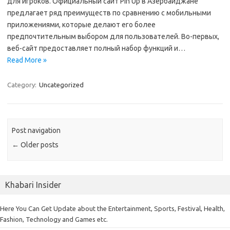
для игроков. Официальный сайт Pin Up в Азербайджане
предлагает ряд преимуществ по сравнению с мобильными
приложениями, которые делают его более
предпочтительным выбором для пользователей. Во-первых,
веб-сайт предоставляет полный набор функций и…
Read More »
Category:
Uncategorized
Post navigation
←
Older posts
Khabari Insider
Here You Can Get Update about the Entertainment, Sports, Festival, Health,
Fashion, Technology and Games etc.