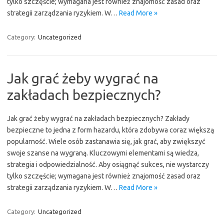
tylko szczęście; wymagana jest również znajomość zasad oraz
strategii zarządzania ryzykiem. W…
Read More »
Category:
Uncategorized
Jak grać żeby wygrać na
zakładach bezpiecznych?
Jak grać żeby wygrać na zakładach bezpiecznych? Zakłady
bezpieczne to jedna z form hazardu, która zdobywa coraz większą
popularność. Wiele osób zastanawia się, jak grać, aby zwiększyć
swoje szanse na wygraną. Kluczowymi elementami są wiedza,
strategia i odpowiedzialność. Aby osiągnąć sukces, nie wystarczy
tylko szczęście; wymagana jest również znajomość zasad oraz
strategii zarządzania ryzykiem. W…
Read More »
Category:
Uncategorized