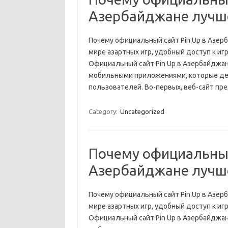
Азербайджане лучш
Почему официальный сайт Pin Up в Азе
мире азартных игр, удобный доступ к иг
Официальный сайт Pin Up в Азербайджа
мобильными приложениями, которые де
пользователей. Во-первых, веб-сайт п
Category:
Uncategorized
Почему официальный
Азербайджане лучш
Почему официальный сайт Pin Up в Азе
мире азартных игр, удобный доступ к иг
Официальный сайт Pin Up в Азербайджа