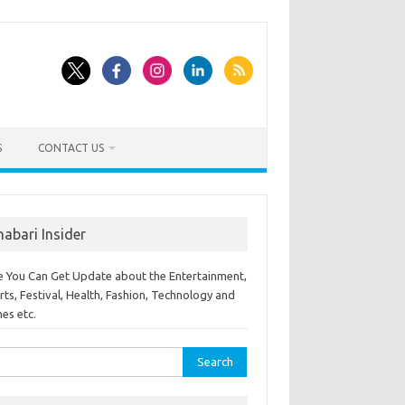
S
CONTACT US
habari Insider
e You Can Get Update about the Entertainment,
ts, Festival, Health, Fashion, Technology and
es etc.
rch