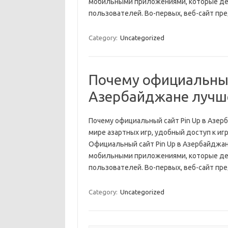
мобильными приложениями, которые де
пользователей. Во-первых, веб-сайт п
Category:
Uncategorized
Почему официальный
Азербайджане лучш
Почему официальный сайт Pin Up в Азе
мире азартных игр, удобный доступ к иг
Официальный сайт Pin Up в Азербайджа
мобильными приложениями, которые де
пользователей. Во-первых, веб-сайт п
Category:
Uncategorized