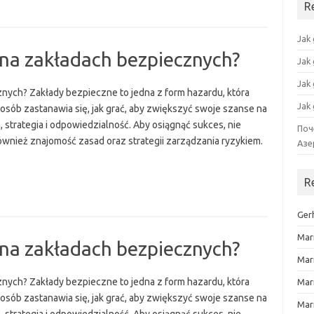
R
Jak
 na zakładach bezpiecznych?
Jak
Jak
nych? Zakłady bezpieczne to jedna z form hazardu, która
Jak
sób zastanawia się, jak grać, aby zwiększyć swoje szanse na
strategia i odpowiedzialność. Aby osiągnąć sukces, nie
Поч
ównież znajomość zasad oraz strategii zarządzania ryzykiem.
Азе
R
Ger
Mar
 na zakładach bezpiecznych?
Mar
nych? Zakłady bezpieczne to jedna z form hazardu, która
Mar
sób zastanawia się, jak grać, aby zwiększyć swoje szanse na
Mar