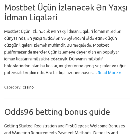
Mostbet Üçün İzlənəcək Ən Yaxşı
İdman Liqaləri
Mostbet Üçün İzlənəcək Ən Yaxşı İdman Liqaləri İdman mərcləri
dünyasında, ən yaxşı nəticələri və əyləncəni əldə etmək üçün
düzgün liqaları izləmək mühimdir. Bu məqalədə, Mostbet
platformasında mərclər üçün izləməyə dəyər olan ən populyar
idman liqalarını müzakirə edəcəyik. Dünyanın müxtəlif
bölgələrindən olan bu liqalar, müştərilərinə geniş seçimlər və uğur
potensialı təqdim edir. Hər bir liqa özünəməxsus…
Read More »
Category:
casino
Odds96 betting bonus guide
Getting Started: Registration and First Deposit Welcome Bonuses
and Wagering Requirements Payment Methods: Deposits and