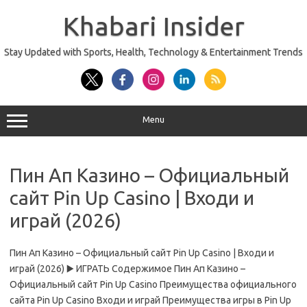
Skip
to
Khabari Insider
content
Stay Updated with Sports, Health, Technology & Entertainment Trends
Menu
Пин Ап Казино – Официальный
сайт Pin Up Casino | Входи и
играй (2026)
Пин Ап Казино – Официальный сайт Pin Up Casino | Входи и
играй (2026) ▶️ ИГРАТЬ Содержимое Пин Ап Казино –
Официальный сайт Pin Up Casino Преимущества официального
сайта Pin Up Casino Входи и играй Преимущества игры в Pin Up