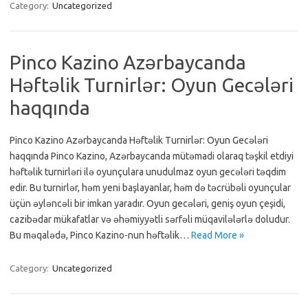
Category:
Uncategorized
Pinco Kazino Azərbaycanda
Həftəlik Turnirlər: Oyun Gecələri
haqqında
Pinco Kazino Azərbaycanda Həftəlik Turnirlər: Oyun Gecələri
haqqında Pinco Kazino, Azərbaycanda mütəmadi olaraq təşkil etdiyi
həftəlik turnirləri ilə oyunçulara unudulmaz oyun gecələri təqdim
edir. Bu turnirlər, həm yeni başlayanlar, həm də təcrübəli oyunçular
üçün əyləncəli bir imkan yaradır. Oyun gecələri, geniş oyun çeşidi,
cazibədar mükafatlar və əhəmiyyətli sərfəli müqavilələrlə doludur.
Bu məqalədə, Pinco Kazino-nun həftəlik…
Read More »
Category:
Uncategorized