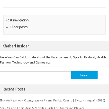
Post navigation
←
Older posts
Khabari Insider
Here You Can Get Update about the Entertainment, Sports, Festival, Health,
Fashion, Technology and Games etc.
Search
for:
Recent Posts
Пин Ап Казино – Официальный сайт Pin Up Casino | Входи и играй (2026)
Stay Casino Login App & Mobile Guide for Australian Players