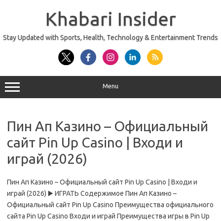
Skip
to
Khabari Insider
content
Stay Updated with Sports, Health, Technology & Entertainment Trends
Menu
Пин Ап Казино – Официальный
сайт Pin Up Casino | Входи и
играй (2026)
Пин Ап Казино – Официальный сайт Pin Up Casino | Входи и
играй (2026) ▶️ ИГРАТЬ Содержимое Пин Ап Казино –
Официальный сайт Pin Up Casino Преимущества официального
сайта Pin Up Casino Входи и играй Преимущества игры в Pin Up