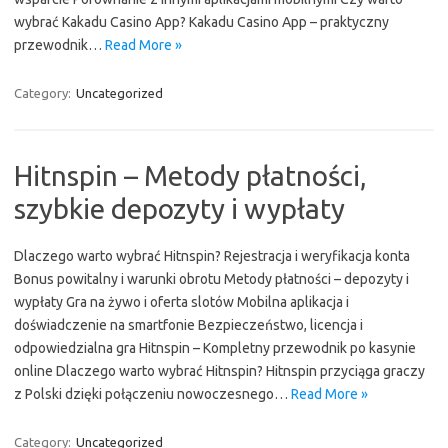
wybrać Kakadu Casino App? Kakadu Casino App – praktyczny
przewodnik…
Read More »
Category:
Uncategorized
Hitnspin – Metody płatności,
szybkie depozyty i wypłaty
Dlaczego warto wybrać Hitnspin? Rejestracja i weryfikacja konta
Bonus powitalny i warunki obrotu Metody płatności – depozyty i
wypłaty Gra na żywo i oferta slotów Mobilna aplikacja i
doświadczenie na smartfonie Bezpieczeństwo, licencja i
odpowiedzialna gra Hitnspin – Kompletny przewodnik po kasynie
online Dlaczego warto wybrać Hitnspin? Hitnspin przyciąga graczy
z Polski dzięki połączeniu nowoczesnego…
Read More »
Category:
Uncategorized