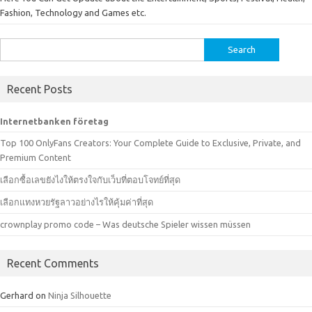
Fashion, Technology and Games etc.
Search
for:
Recent Posts
Internetbanken företag
Top 100 OnlyFans Creators: Your Complete Guide to Exclusive, Private, and
Premium Content
เลือกซื้อเลขยังไงให้ตรงใจกับเว็บที่ตอบโจทย์ที่สุด
เลือกแทงหวยรัฐลาวอย่างไรให้คุ้มค่าที่สุด
crownplay promo code – Was deutsche Spieler wissen müssen
Recent Comments
Gerhard
on
Ninja Silhouette