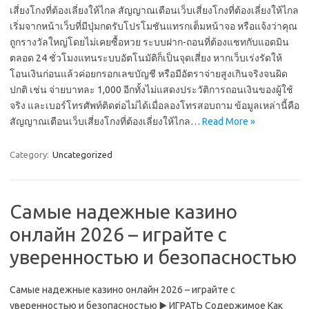
เสี่ยงโกงที่ต้องเลี่ยงให้ไกล สัญญาณเตือนเว็บเสี่ยงโกงที่ต้องเลี่ยงให้ไกล
เริ่มจากหน้าเว็บที่มีปุ่มกดรับโปรโมชันแทรกเต็มหน้าจอ หรือแจ้งว่าคุณ
ถูกรางวัลใหญ่โดยไม่เคยซื้อหวย ระบบฝาก-ถอนที่ต้องแชทกับแอดมิน
ตลอด 24 ชั่วโมงแทนระบบอัตโนมัติก็เป็นจุดเสี่ยง หากเว็บเร่งรัดให้
โอนเงินก่อนแล้วค่อยกรอกเลขบัญชี หรือมีอัตราจ่ายสูงเกินจริงจนผิด
ปกติ เช่น จ่ายบาทละ 1,000 อีกทั้งไม่แสดงประวัติการถอนเงินของผู้ใช้
จริง และเบอร์โทรศัพท์ติดต่อไม่ได้เมื่อลองโทรสอบถาม ข้อมูลเหล่านี้คือ
สัญญาณเตือนเว็บเสี่ยงโกงที่ต้องเลี่ยงให้ไกล…
Read More »
Category:
Uncategorized
Самые надежные казино
онлайн 2026 – играйте с
уверенностью и безопасностью
Самые надежные казино онлайн 2026 – играйте с
уверенностью и безопасностью ▶️ ИГРАТЬ Содержимое Как