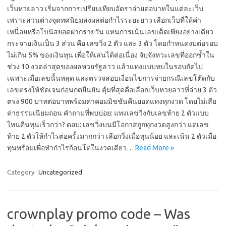
เว็บหวยลาว เริ่มจากการเปรียบเทียบอัตราจ่ายต่อบาทในแต่ละเว็บ
เพราะส่วนต่างจุดทศนิยมส่งผลต่อกำไรระยะยาว เลือกเว็บที่ให้ค่า
เหนื่อยหรือโบนัสยอดฝากรายวัน แทนการเน้นเลขเด็ดเพียงอย่างเดียว
กระจายเงินเป็น 3 ส่วน คือ เลขวิ่ง 2 ตัว และ 3 ตัว โดยกำหนดงบต่อรอบ
ไม่เกิน 5% ของเงินทุน เพื่อให้เล่นได้ต่อเนื่อง จับจังหวะเลขที่ออกซ้ำใน
ช่วง 10 งวดล่าสุดของผลหวยรัฐลาว แล้วแทงแบบทบในรอบถัดไป
เฉพาะเมื่อเลขนั้นหลุด และตรวจสอบเงื่อนไขการจ่ายกรณีเลขโต๊ดกับ
เลขตรงให้ชัดเจนก่อนกดยืนยัน คุ้มที่สุดคือเลือกเว็บหวยลาวที่จ่าย 3 ตัว
ตรง 900 บาทต่อบาทพร้อมค่าคอมมิชชันคืนยอดแทงทุกงวด โดยไม่เสีย
ค่าธรรมเนียมถอน คำถามที่พบบ่อย: แทงเลขวิ่งกับเลขท้าย 2 ตัวแบบ
ไหนคืนทุนเร็วกว่า? ตอบ: เลขวิ่งบนมีโอกาสถูกทุกงวดสูงกว่า แต่เลข
ท้าย 2 ตัวให้กำไรต่อครั้งมากกว่า เลือกวิ่งเมื่อทุนน้อย และเน้น 2 ตัวเมื่อ
ทุนพร้อมเพื่อทำกำไรก้อนโตในงวดเดียว…
Read More »
Category:
Uncategorized
crownplay promo code – Was