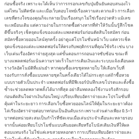
ก่อนซื้อจริง เพราะจะได้เห็นว่าการกรอกเลขกับปุ่มยืนยันตอบสนองไว
แค่ไหน ไม่ติดขัด และเมื่อเว็บตอบโจทย์เรื่องความสะดวกแล้ว การเลือก
เลขที่ตรงใจของคุณก็จะกลายเป็นเรื่องสนุก ไม่ใช่เรื่องปวดหัว แม้เลข
จะเหมือนเดิม แต่ความง่ายในการกดซื้อต่างหากที่ทำให้วันนั้นรู้สึกโชค
ดีขึ้นจริงๆ เช็คจุดแข็งของแต่ละแพลตฟอร์มก่อนตัดสินใจสมัคร ก่อน
สมัครซื้อหวยออนไลน์ทุกครั้ง อย่าดูแค่โปรโมชั่นหน้าเว็บ แต่ควรเช็ค
จุดแข็งของแต่ละแพลตฟอร์มให้ตรงกับพฤติกรรมที่คุณใช้จริง เช่น บาง
เว็บเด่นเรื่องอัตราจ่ายสูงสุด แต่ขั้นตอนการถอนอาจซับซ้อน ขณะที่
บางแพลตฟอร์มเน้นความรวดเร็วในการเติมเงินและระบบแจ้งเตือนผล
รางวัลอัตโนมัติที่แม่นยำ หากคุณซื้อเลขชุดหลายใบ ให้เลือกเว็บที่
รองรับการสั่งซื้อแบบหลายชุดในครั้งเดียวได้ไม่กระตุก แต่ถ้าซื้อหวย
แบบรายตัวเป็นประจำ แพลตฟอร์มที่มีฟีเจอร์บันทึกเลขโปรดและตั้งซื้อ
ซ้ำจะช่วยลดพลาดพลั้งได้มากที่สุด อย่าลืมทดลองใช้งานจริงสักรอบ
ก่อนตัดสินใจฝากเงินก้อนใหญ่ เปรียบเทียบอัตราจ่ายและโปรโมชั่นที่
คุ้มค่าในระยะยาว การเลือกเว็บซื้อหวยออนไลน์ให้คุ้มในระยะยาวต้อง
ไล่เรียงอัตราจ่ายต่อบาทก่อนเป็นอันดับแรก เพราะส่วนต่างเพียง 0.5–1
บาทต่อหน่วยสะสมเป็นกำไรที่ชัดเจนเมื่อเล่นประจำเดือนละหลายรอบ
จากนั้นค่อยเทียบโปรโมชั่นแบบคืนยอดเสียหรือโบนัสเติมเงินที่ให้ผล
ตอบแทนจริง ไม่ใช่แค่เลขสวยหลอกตา การเปรียบเทียบอัตราจ่ายและ