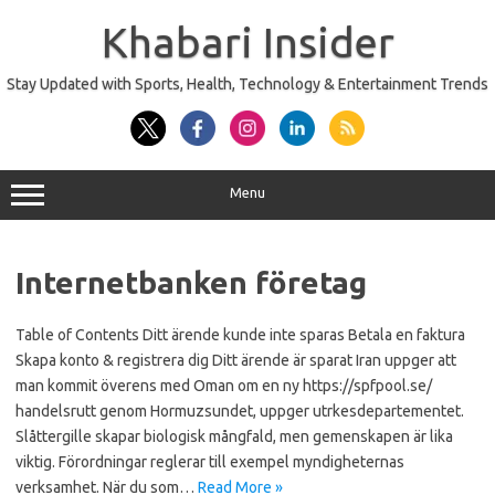
Skip
to
Khabari Insider
content
Stay Updated with Sports, Health, Technology & Entertainment Trends
Menu
Internetbanken företag
Table of Contents Ditt ärende kunde inte sparas Betala en faktura
Skapa konto & registrera dig Ditt ärende är sparat Iran uppger att
man kommit överens med Oman om en ny https://spfpool.se/
handelsrutt genom Hormuzsundet, uppger utrkesdepartementet.
Slåttergille skapar biologisk mångfald, men gemenskapen är lika
viktig. Förordningar reglerar till exempel myndigheternas
verksamhet. När du som…
Read More »