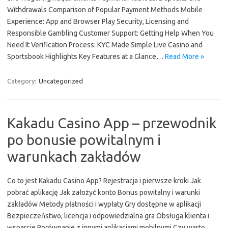
Withdrawals Comparison of Popular Payment Methods Mobile
Experience: App and Browser Play Security, Licensing and
Responsible Gambling Customer Support: Getting Help When You
Need It Verification Process: KYC Made Simple Live Casino and
Sportsbook Highlights Key Features at a Glance…
Read More »
Category:
Uncategorized
Kakadu Casino App – przewodnik
po bonusie powitalnym i
warunkach zakładów
Co to jest Kakadu Casino App? Rejestracja i pierwsze kroki Jak
pobrać aplikację Jak założyć konto Bonus powitalny i warunki
zakładów Metody płatności i wypłaty Gry dostępne w aplikacji
Bezpieczeństwo, licencja i odpowiedzialna gra Obsługa klienta i
wsparcie Porównanie z innymi aplikacjami mobilnymi Czy warto