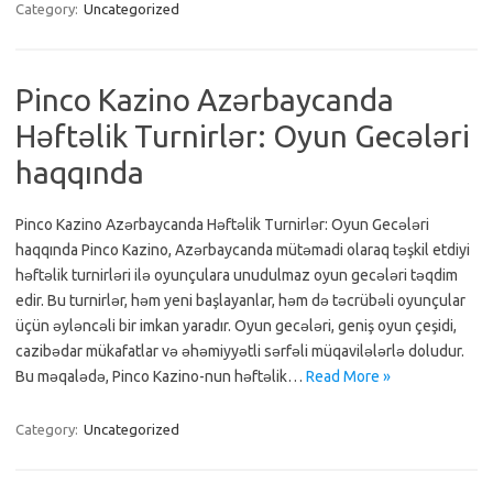
Category:
Uncategorized
Pinco Kazino Azərbaycanda
Həftəlik Turnirlər: Oyun Gecələri
haqqında
Pinco Kazino Azərbaycanda Həftəlik Turnirlər: Oyun Gecələri
haqqında Pinco Kazino, Azərbaycanda mütəmadi olaraq təşkil etdiyi
həftəlik turnirləri ilə oyunçulara unudulmaz oyun gecələri təqdim
edir. Bu turnirlər, həm yeni başlayanlar, həm də təcrübəli oyunçular
üçün əyləncəli bir imkan yaradır. Oyun gecələri, geniş oyun çeşidi,
cazibədar mükafatlar və əhəmiyyətli sərfəli müqavilələrlə doludur.
Bu məqalədə, Pinco Kazino-nun həftəlik…
Read More »
Category:
Uncategorized