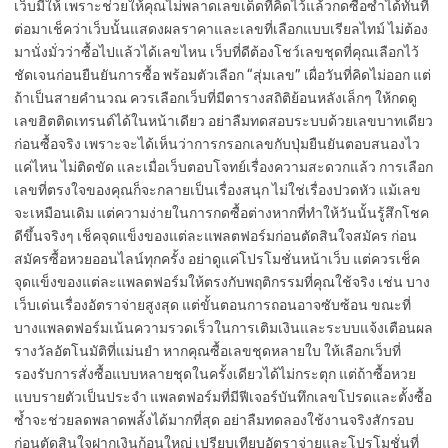
เว็บมีให้ เพราะช่วยให้คุณไม่พลาดเลขเด็ดที่คิดไว้แล้วกดซื้อซ้ำได้ทันที
ต่อมาเช็คว่าเว็บนั้นแสดงผลราคาและเลขที่เลือกแบบเรียลไทม์ ไม่ต้อง
มานั่งมั่วว่าซื้อไปแล้วได้เลขไหน เว็บที่ดีต้องโชว์เลขชุดที่คุณเลือกไว้
ชัดเจนก่อนยืนยันการซื้อ พร้อมตัวเลือก “สุ่มเลข” เผื่อวันที่คิดไม่ออก แต่
ถ้าเป็นสายคำนวณ ควรเลือกเว็บที่มีตารางสถิติย้อนหลังเล็กๆ ให้กดดู
เลขฮิตติดเทรนด์ได้ในหน้าเดียว อย่าลืมทดสอบระบบด้วยเลขบาทเดียว
ก่อนซื้อจริง เพราะจะได้เห็นว่าการกรอกเลขกับปุ่มยืนยันตอบสนองไว
แค่ไหน ไม่ติดขัด และเมื่อเว็บตอบโจทย์เรื่องความสะดวกแล้ว การเลือก
เลขที่ตรงใจของคุณก็จะกลายเป็นเรื่องสนุก ไม่ใช่เรื่องปวดหัว แม้เลข
จะเหมือนเดิม แต่ความง่ายในการกดซื้อต่างหากที่ทำให้วันนั้นรู้สึกโชค
ดีขึ้นจริงๆ เช็คจุดแข็งของแต่ละแพลตฟอร์มก่อนตัดสินใจสมัคร ก่อน
สมัครซื้อหวยออนไลน์ทุกครั้ง อย่าดูแค่โปรโมชั่นหน้าเว็บ แต่ควรเช็ค
จุดแข็งของแต่ละแพลตฟอร์มให้ตรงกับพฤติกรรมที่คุณใช้จริง เช่น บาง
เว็บเด่นเรื่องอัตราจ่ายสูงสุด แต่ขั้นตอนการถอนอาจซับซ้อน ขณะที่
บางแพลตฟอร์มเน้นความรวดเร็วในการเติมเงินและระบบแจ้งเตือนผล
รางวัลอัตโนมัติที่แม่นยำ หากคุณซื้อเลขชุดหลายใบ ให้เลือกเว็บที่
รองรับการสั่งซื้อแบบหลายชุดในครั้งเดียวได้ไม่กระตุก แต่ถ้าซื้อหวย
แบบรายตัวเป็นประจำ แพลตฟอร์มที่มีฟีเจอร์บันทึกเลขโปรดและตั้งซื้อ
ซ้ำจะช่วยลดพลาดพลั้งได้มากที่สุด อย่าลืมทดลองใช้งานจริงสักรอบ
ก่อนตัดสินใจฝากเงินก้อนใหญ่ เปรียบเทียบอัตราจ่ายและโปรโมชั่นที่