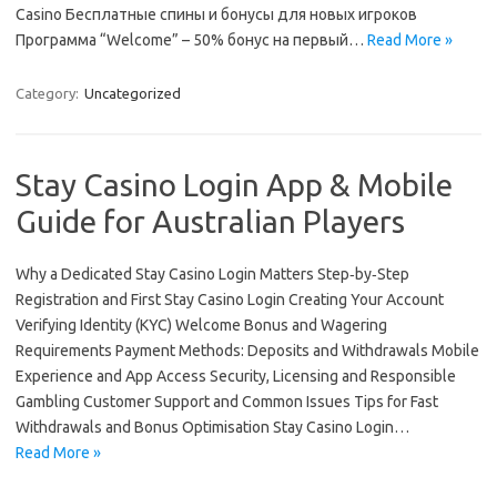
Casino Бесплатные спины и бонусы для новых игроков
Программа “Welcome” – 50% бонус на первый…
Read More »
Category:
Uncategorized
Stay Casino Login App & Mobile
Guide for Australian Players
Why a Dedicated Stay Casino Login Matters Step‑by‑Step
Registration and First Stay Casino Login Creating Your Account
Verifying Identity (KYC) Welcome Bonus and Wagering
Requirements Payment Methods: Deposits and Withdrawals Mobile
Experience and App Access Security, Licensing and Responsible
Gambling Customer Support and Common Issues Tips for Fast
Withdrawals and Bonus Optimisation Stay Casino Login…
Read More »