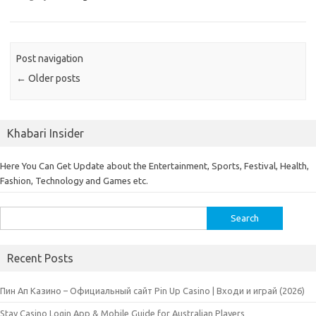
Post navigation
←
Older posts
Khabari Insider
Here You Can Get Update about the Entertainment, Sports, Festival, Health,
Fashion, Technology and Games etc.
Search
for:
Recent Posts
Пин Ап Казино – Официальный сайт Pin Up Casino | Входи и играй (2026)
Stay Casino Login App & Mobile Guide for Australian Players