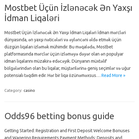
Mostbet Üçün İzlənəcək Ən Yaxşı
İdman Liqaləri
Mostbet Üçün İzlənəcək Ən Yaxşı İdman Liqaləri İdman mərcləri
dünyasında, ən yaxşı nəticələri və əyləncəni əldə etmək üçün
düzgün liqaları izləmək mühimdir. Bu məqalədə, Mostbet
platformasında mərclər üçün izləməyə dəyər olan ən populyar
idman liqalarını müzakirə edəcəyik. Dünyanın müxtəlif
bölgələrindən olan bu liqalar, müştərilərinə geniş seçimlər və uğur
potensialı təqdim edir. Hər bir liqa özünəməxsus…
Read More »
Category:
casino
Odds96 betting bonus guide
Getting Started: Registration and First Deposit Welcome Bonuses
and Wagering Requirements Payment Methods: Deposits and