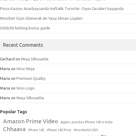
Pinco Kazino Azərbaycanda Həftəlik Turnirlər: Oyun Gecələri haqqında
Mostbet Üçün İzlənəcək Ən Yaxşı İdman Liqaləri
Odds96 betting bonus guide
Recent Comments
Gerhard
on
Ninja Silhouette
Maria
on
Woo Ninja
Maria
on
Premium Quality
Maria
on
Woo Logo
Maria
on
Ninja Silhouette
Popular Tags
Amazon Prime Video
Apple Launches iPhone 16E in India
Chhaava
iPhone 16E
iPhone 16E Price
Miss World 2025