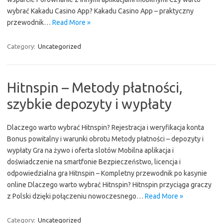
wybrać Kakadu Casino App? Kakadu Casino App – praktyczny
przewodnik…
Read More »
Category:
Uncategorized
Hitnspin – Metody płatności,
szybkie depozyty i wypłaty
Dlaczego warto wybrać Hitnspin? Rejestracja i weryfikacja konta
Bonus powitalny i warunki obrotu Metody płatności – depozyty i
wypłaty Gra na żywo i oferta slotów Mobilna aplikacja i
doświadczenie na smartfonie Bezpieczeństwo, licencja i
odpowiedzialna gra Hitnspin – Kompletny przewodnik po kasynie
online Dlaczego warto wybrać Hitnspin? Hitnspin przyciąga graczy
z Polski dzięki połączeniu nowoczesnego…
Read More »
Category:
Uncategorized