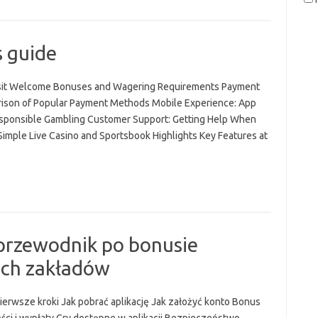
 guide
eposit Welcome Bonuses and Wagering Requirements Payment
ison of Popular Payment Methods Mobile Experience: App
Responsible Gambling Customer Support: Getting Help When
Simple Live Casino and Sportsbook Highlights Key Features at
przewodnik po bonusie
ach zakładów
pierwsze kroki Jak pobrać aplikację Jak założyć konto Bonus