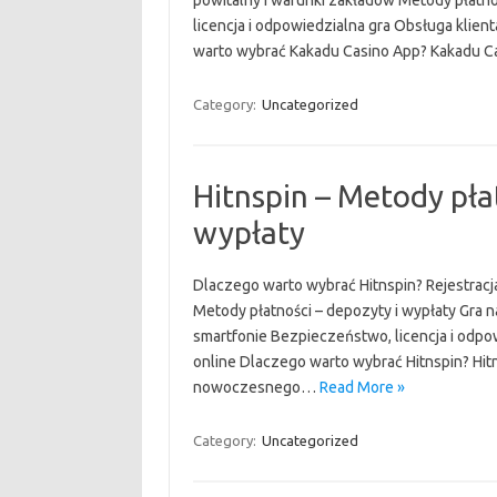
powitalny i warunki zakładów Metody płatno
licencja i odpowiedzialna gra Obsługa klien
warto wybrać Kakadu Casino App? Kakadu 
Category:
Uncategorized
Hitnspin – Metody płat
wypłaty
Dlaczego warto wybrać Hitnspin? Rejestracja
Metody płatności – depozyty i wypłaty Gra n
smartfonie Bezpieczeństwo, licencja i odpo
online Dlaczego warto wybrać Hitnspin? Hitn
nowoczesnego…
Read More »
Category:
Uncategorized