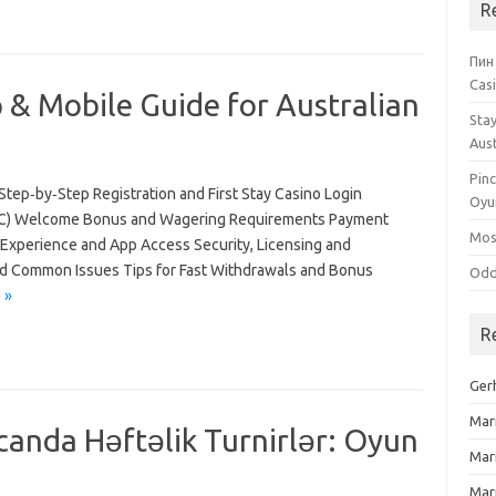
R
Пин
Cas
 & Mobile Guide for Australian
Sta
Aust
Pin
tep‑by‑Step Registration and First Stay Casino Login
Oyu
(KYC) Welcome Bonus and Wagering Requirements Payment
Mos
Experience and App Access Security, Licensing and
d Common Issues Tips for Fast Withdrawals and Bonus
Odd
 »
R
Ger
Mar
anda Həftəlik Turnirlər: Oyun
Mar
Mar