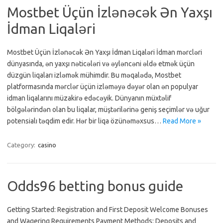
Mostbet Üçün İzlənəcək Ən Yaxşı
İdman Liqaləri
Mostbet Üçün İzlənəcək Ən Yaxşı İdman Liqaləri İdman mərcləri
dünyasında, ən yaxşı nəticələri və əyləncəni əldə etmək üçün
düzgün liqaları izləmək mühimdir. Bu məqalədə, Mostbet
platformasında mərclər üçün izləməyə dəyər olan ən populyar
idman liqalarını müzakirə edəcəyik. Dünyanın müxtəlif
bölgələrindən olan bu liqalar, müştərilərinə geniş seçimlər və uğur
potensialı təqdim edir. Hər bir liqa özünəməxsus…
Read More »
Category:
casino
Odds96 betting bonus guide
Getting Started: Registration and First Deposit Welcome Bonuses
and Wagering Requirements Payment Methods: Deposits and