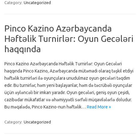
Category:
Uncategorized
Pinco Kazino Azərbaycanda
Həftəlik Turnirlər: Oyun Gecələri
haqqında
Pinco Kazino Azərbaycanda Həftəlik Turnirlər: Oyun Gecələri
haqqında Pinco Kazino, Azərbaycanda mütəmadi olaraq təşkil etdiyi
həftəlik turnirləri ilə oyunçulara unudulmaz oyun gecələri təqdim
edir. Bu turnirlər, həm yeni başlayanlar, həm də təcrübəli oyunçular
üçün əyləncəli bir imkan yaradır. Oyun gecələri, geniş oyun çeşidi,
cazibədar mükafatlar və əhəmiyyətli sərfəli müqavilələrlə doludur.
Bu məqalədə, Pinco Kazino-nun həftəlik…
Read More »
Category:
Uncategorized