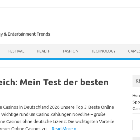
gy & Entertainment Trends
FESTIVAL
HEALTH
FASHION
TECHNOLOGY
GAME
eich: Mein Test der besten
K
Her
Spor
e Casinos in Deutschland 2026 Unsere Top 5: Beste Online
Gam
es Wichtige rund um Casino Zahlungen Novoline – große
ine Casinos ohne deutsche Lizenz: Die wichtigsten Vorteile
Sea
n neuer Online Casinos zu…
Read More »
for: