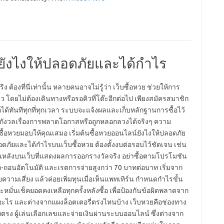
์ยังไงให้ปลอดภัยและได้กำไร
ง ต้องที่นี่เท่านั้น หลายคนอาจไม่รู้ว่า เว็บซื้อหวย ช่วยให้การ
้ว โดยไม่ต้องเดินทางหรือรอคิวที่โต๊ะอีกต่อไป เพียงสมัครสมาชิก
้อได้ทันทีทุกที่ทุกเวลา ระบบจะแจ้งผลและเก็บหลักฐานการซื้อไว้
กังวลเรื่องการพลาดโอกาสหรือถูกหลอกลวงได้จริงๆ ความ
บซื้อหวยมอบให้คุณเสมอ เริ่มต้นซื้อหวยออนไลน์ยังไงให้ปลอดภัย
ดภัยและได้กำไรบนเว็บซื้อหวย ต้องตั้งงบต่อรอบไว้ชัดเจน เช่น
อนหลังบนเว็บที่แสดงผลการออกรางวัลจริง อย่าซื้อตามโปรโมชัน
าก-ถอนอัตโนมัติ และเรตการจ่ายสูงกว่า 70 บาทต่อบาท เริ่มจาก
ายความเสี่ยง แล้วค่อยเพิ่มทุนเมื่อเห็นแพทเทิร์น กำหนดกำไรขั้น
และหมั่นเช็คยอดคงเหลือทุกครั้งหลังซื้อ เพื่อป้องกันข้อผิดพลาดจาก
ืออะไร และต่างจากแผงล็อตเตอรี่ตรงไหนบ้าง เว็บหวยคือช่องทาง
ดยตรง ผู้เล่นเลือกเลขและจ่ายเงินผ่านระบบออนไลน์ ซึ่งต่างจาก