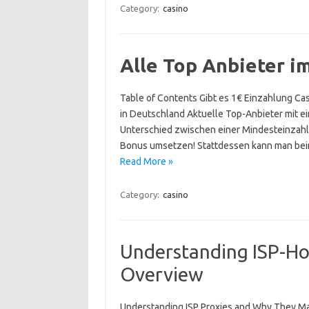
Category:
casino
Alle Top Anbieter i
Table of Contents Gibt es 1€ Einzahlung C
in Deutschland Aktuelle Top-Anbieter mit e
Unterschied zwischen einer Mindesteinzahlu
Bonus umsetzen! Stattdessen kann man bei
Read More »
Category:
casino
Understanding ISP-Hos
Overview
Understanding ISP Proxies and Why They Mat