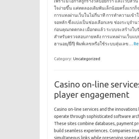
เพราะมีโอกาสถูกรางวัลบ่อยกว่า และเว็บส่วนใ
ใจง่ายขึ้น แค่ทดลองเดิมพันเล็กน้อยครั้งแรก
การแทงผ่านเว็บในไม่กี่นาที การทำความเข้าใจ
จอหลัก ซึ่งแบ่งเป็นช่องเลือกเลข ช่องระบุจ
ก่อนคุณกดตกลง เมื่อกดแล้ว ระบบจะสร้างใบร
สำหรับตรวจสอบภายหลัง การแทงผ่านเว็บแบบเรีย
ฮานอย/ยี่กี) พิมพ์เลขหรือใช้ระบบสุ่มเลข…
Re
Category:
Uncategorized
Casino on-line servic
player engagement
Casino on-line services and the innovatio
operate through sophisticated software arc
These sites combine databases, payment pr
build seamless experiences. Companies inve
simultaneous links while preserving speed