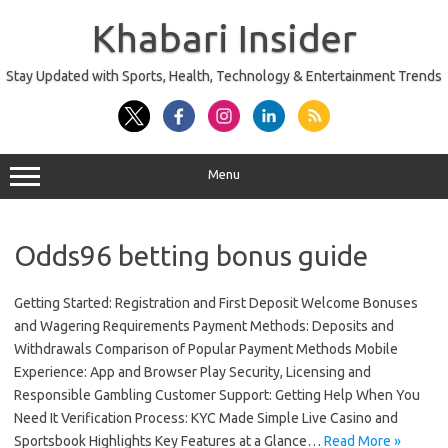
Skip
to
Khabari Insider
content
Stay Updated with Sports, Health, Technology & Entertainment Trends
Menu
Odds96 betting bonus guide
Getting Started: Registration and First Deposit Welcome Bonuses
and Wagering Requirements Payment Methods: Deposits and
Withdrawals Comparison of Popular Payment Methods Mobile
Experience: App and Browser Play Security, Licensing and
Responsible Gambling Customer Support: Getting Help When You
Need It Verification Process: KYC Made Simple Live Casino and
Sportsbook Highlights Key Features at a Glance…
Read More »