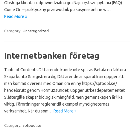
Obsługa klienta i odpowiedzialna gra Najczęstsze pytania (FAQ)
Come On – praktyczny przewodnik po kasynie online w…
Read More »
Category:
Uncategorized
Internetbanken företag
Table of Contents Ditt ärende kunde inte sparas Betala en faktura
Skapa konto & registrera dig Ditt ärende är sparat Iran uppger att
man kommit överens med Oman om en ny https://spfpool.se/
handelsrutt genom Hormuzsundet, uppger utrkesdepartementet.
Slåttergille skapar biologisk mångfald, men gemenskapen är lika
viktig. Förordningar reglerar till exempel myndigheternas
verksamhet. När du som…
Read More »
Category:
spfpool.se