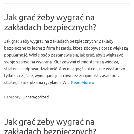
Jak grać żeby wygrać na
zakładach bezpiecznych?
Jak grać żeby wygrać na zakładach bezpiecznych? Zakłady
bezpieczne to jedna z form hazardu, która zdobywa coraz większą
popularność. Wiele osób zastanawia się, jak grać, aby zwiększyć
swoje szanse na wygraną. Kluczowymi elementami są wiedza,
strategia i odpowiedzialność. Aby osiągnąć sukces, nie wystarczy
tylko szczęście; wymagana jest również znajomość zasad oraz
strategii zarządzania ryzykiem. W…
Read More »
Category:
Uncategorized
Jak grać żeby wygrać na
zakładach bezpiecznych?