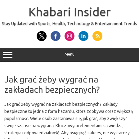
Skip
to
Khabari Insider
content
Stay Updated with Sports, Health, Technology & Entertainment Trends
Menu
Jak grać żeby wygrać na
zakładach bezpiecznych?
Jak grać żeby wygrać na zakładach bezpiecznych? Zakłady
bezpieczne to jedna z form hazardu, która zdobywa coraz większą
popularność. Wiele osób zastanawia się, jak grać, aby zwiększyć
swoje szanse na wygraną. Kluczowymi elementami są wiedza,
strategia i odpowiedzialność. Aby osiągnąć sukces, nie wystarczy