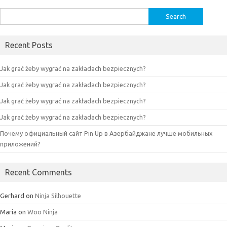
Search
for:
Recent Posts
Jak grać żeby wygrać na zakładach bezpiecznych?
Jak grać żeby wygrać na zakładach bezpiecznych?
Jak grać żeby wygrać na zakładach bezpiecznych?
Jak grać żeby wygrać na zakładach bezpiecznych?
Почему официальный сайт Pin Up в Азербайджане лучше мобильных
приложений?
Recent Comments
Gerhard
on
Ninja Silhouette
Maria
on
Woo Ninja