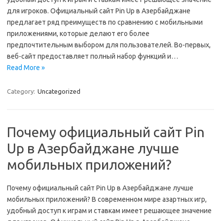
для игроков. Официальный сайт Pin Up в Азербайджане
предлагает ряд преимуществ по сравнению с мобильными
приложениями, которые делают его более
предпочтительным выбором для пользователей. Во-первых,
веб-сайт предоставляет полный набор функций и…
Read More »
Category:
Uncategorized
Почему официальный сайт Pin
Up в Азербайджане лучше
мобильных приложений?
Почему официальный сайт Pin Up в Азербайджане лучше
мобильных приложений? В современном мире азартных игр,
удобный доступ к играм и ставкам имеет решающее значение