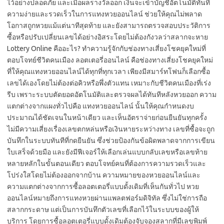
ไว้อย่างปลอดภัย และเมื่อผลรางวัลออก เงินจะเข้าบัญชีอัตโนมัติทันที
ความง่ายและรวดเร็วในการแทงหวยออนไลน์ ช่วยให้คุณไม่พลาด
โอกาสถูกหวยแม้แต่นาทีสุดท้าย และยังสามารถตรวจสอบประวัติการ
ซื้อหรือปรับเปลี่ยนเลขได้อย่างอิสระโดยไม่ต้องกังวลว่าสลากจะหาย
Lottery Online คืออะไร? ทำความรู้จักกับช่องทางเสี่ยงโชคยุคใหม่ที่
ตอบโจทย์ชีวิตคนเมือง ลอตเตอรี่ออนไลน์ คือช่องทางเสี่ยงโชคยุคใหม่
ที่ให้คุณแทงหวยออนไลน์ได้ทุกที่ทุกเวลา เพียงมีสมาร์ทโฟนก็เลือกซื้อ
เลขได้เองโดยไม่ต้องต่อคิวหรือพึ่งตัวแทน เหมาะกับชีวิตคนเมืองที่เร่ง
รีบ เพราะระบบตัดยอดอัตโนมัติและตรวจผลได้ทันทีหลังหวยออก ความ
แตกต่างจากแผงทั่วไปคือ แทงหวยออนไลน์ นั้นให้คุณกำหนดงบ
ประมาณได้ชัดเจนในหน้าเดียว และเห็นอัตราจ่ายก่อนยืนยันทุกครั้ง
ไม่มีความเสี่ยงเรื่องเลขตกหล่นหรือเงินหายระหว่างทาง เลขที่ซื้อจะถูก
บันทึกในระบบทันทีที่กดยืนยัน ซึ่งช่วยป้องกันข้อผิดพลาดจากการเขียน
ใบเสร็จด้วยมือ และยังมีฟีเจอร์ให้เลือกเล่นแบบกลับเลขหรือเลขท้าย
หลายหลักในขั้นตอนเดียว ตอบโจทย์คนที่ต้องการความรวดเร็วและ
โปร่งใสโดยไม่ต้องออกจากบ้าน ความหมายของหวยออนไลน์และ
ความแตกต่างจากการซื้อลอตเตอรี่แบบดั้งเดิมที่เห็นกันทั่วไป หวย
ออนไลน์หมายถึงการแทงหวยผ่านแพลตฟอร์มดิจิทัล ซึ่งไม่ใช่การถือ
สลากกระดาษ แต่เป็นการบันทึกตัวเลขที่เลือกไว้ในระบบของผู้ให้
บริการ โดยการซื้อลอตเตอรี่แบบดั้งเดิมต้องจับจองสลากที่มีเลขพิมพ์