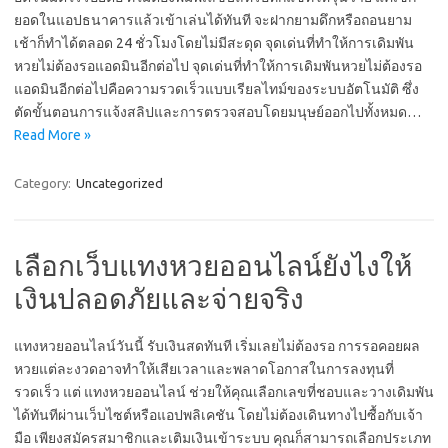
ยอดในแอปธนาคารแล้วเข้าเล่นได้ทันที จะฝากยามดึกหรือถอนยาม
เช้าก็ทำได้ตลอด 24 ชั่วโมงโดยไม่มีสะดุด จุดเด่นที่ทำให้การเดิมพัน
หวยไม่ต้องรอแอดมินอีกต่อไป จุดเด่นที่ทำให้การเดิมพันหวยไม่ต้องรอ
แอดมินอีกต่อไปคือความรวดเร็วแบบเรียลไทม์ของระบบอัตโนมัติ ซึ่ง
ตัดขั้นตอนการแจ้งสลิปและการตรวจสอบโดยมนุษย์ออกไปทั้งหมด…
Read More »
Category:
Uncategorized
เลือกเว็บแทงหวยออนไลน์ยังไงให้
เงินปลอดภัยและจ่ายจริง
แทงหวยออนไลน์วันนี้ รับเงินสดทันที เริ่มเลยไม่ต้องรอ การรอคอยผล
หวยแต่ละงวดอาจทำให้เสียเวลาและพลาดโอกาสในการลงทุนที่
รวดเร็ว แต่ แทงหวยออนไลน์ ช่วยให้คุณเลือกเลขที่ชอบและวางเดิมพัน
ได้ทันทีผ่านเว็บไซต์หรือแอปพลิเคชัน โดยไม่ต้องเดินทางไปซื้อกับเจ้า
มือ เพียงสมัครสมาชิกและเติมเงินเข้าระบบ คุณก็สามารถเลือกประเภท