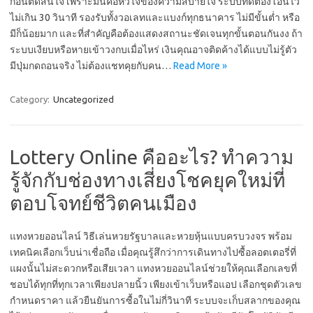
ก่อนตัดสินใจ เพราะมันคือหัวใจของความสบายใจ ระบบที่ดีต้องโอนไว
ไม่เกิน 30 วินาที รองรับทั้งวอเลทและแบงก์ทุกธนาคาร ไม่มีขั้นต่ำ หรือ
มีก็น้อยมาก และที่สำคัญคือต้องแสดงสถานะชัดเจนทุกขั้นตอนกันงง ถ้า
ระบบเงียบหรือหายเข้าวงกบเมื่อไหร่ เงินคุณอาจติดค้างได้แบบไม่รู้ตัว
มีปุ่มกดถอนจริง ไม่ต้องแชทคุยกับคน…
Read More »
Category:
Uncategorized
Lottery Online คืออะไร? ทำความ
รู้จักกับช่องทางเสี่ยงโชคยุคใหม่ที่
ตอบโจทย์ชีวิตคนเมือง
แทงหวยออนไลน์ วิธีเล่นหวยรัฐบาลและหวยหุ้นแบบครบวงจร พร้อม
เทคนิคเลือกเว็บน่าเชื่อถือ เมื่อคุณรู้สึกว่าการเดินทางไปซื้อลอตเตอรี่ที่
แผงนั้นไม่สะดวกหรือเสียเวลา แทงหวยออนไลน์ช่วยให้คุณเลือกเลขที่
ชอบได้ทุกที่ทุกเวลาเพียงปลายนิ้ว เพียงเข้าเว็บหรือแอป เลือกชุดตัวเลข
กำหนดราคา แล้วยืนยันการซื้อในไม่กี่วินาที ระบบจะเก็บสลากของคุณ