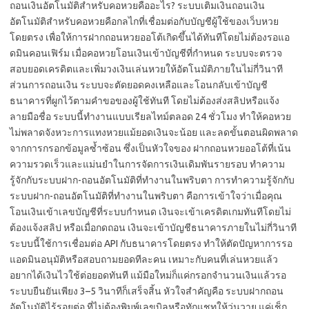
ถอนเงินอัตโนมัติสำหรับคอหวยคืออะไร? ระบบเติมเงินถอนเงิน
อัตโนมัติสำหรับคอหวยคือกลไกที่เชื่อมต่อกับบัญชีผู้ใช้ของเว็บหวย
โดยตรง เพื่อให้การฝากถอนหวยออโต้เกิดขึ้นได้ทันทีโดยไม่ต้องรอแอ
ดมินคอนเฟิร์ม เมื่อคอหวยโอนเงินเข้าบัญชีที่กำหนด ระบบจะตรวจ
สอบยอดเครดิตและเพิ่มวงเงินเล่นหวยให้อัตโนมัติภายในไม่กี่วินาที
ส่วนการถอนเงิน ระบบจะตัดยอดคงเหลือและโอนกลับเข้าบัญชี
ธนาคารที่ผูกไว้ตามคำขอของผู้ใช้ทันที โดยไม่ต้องส่งสลิปหรือแจ้ง
ลายมือชื่อ ระบบนี้ทำงานแบบเรียลไทม์ตลอด 24 ชั่วโมง ทำให้คอหวย
ไม่พลาดจังหวะการแทงหวยแม้ยอดเงินจะน้อย และลดขั้นตอนผิดพลาด
จากการกรอกข้อมูลซ้ำซ้อน ซึ่งเป็นหัวใจของ ฝากถอนหวยออโต้ที่เน้น
ความรวดเร็วและแม่นยำในการจัดการเงินเดิมพันรายรอบ ทำความ
รู้จักกับระบบฝาก-ถอนอัตโนมัติที่ทำงานในพริบตา การทำความรู้จักกับ
ระบบฝาก-ถอนอัตโนมัติที่ทำงานในพริบตา คือการเข้าใจว่าเมื่อคุณ
โอนเงินเข้าเลขบัญชีที่ระบบกำหนด เงินจะเข้าเครดิตเกมทันทีโดยไม่
ต้องแจ้งสลิป หรือเมื่อกดถอน เงินจะเข้าบัญชีธนาคารภายในไม่กี่วินาที
ระบบนี้ใช้การเชื่อมต่อ API กับธนาคารโดยตรง ทำให้ตัดปัญหาการรอ
แอดมินอนุมัติหรือสอบถามยอดทีละคน เหมาะกับคนที่เล่นหวยแล้ว
อยากได้เงินไวใช้ต่อยอดทันที แม้มือใหม่ก็แค่กรอกจำนวนเงินแล้วรอ
ระบบยืนยันเพียง 3–5 วินาทีก็เสร็จสิ้น หัวใจสำคัญคือ ระบบฝากถอน
อัตโนมัติไร้รอยต่อ ที่ไม่ต้องพิมพ์เลขบิลหรือทักแชทให้วุ่นวาย แค่เช็ก