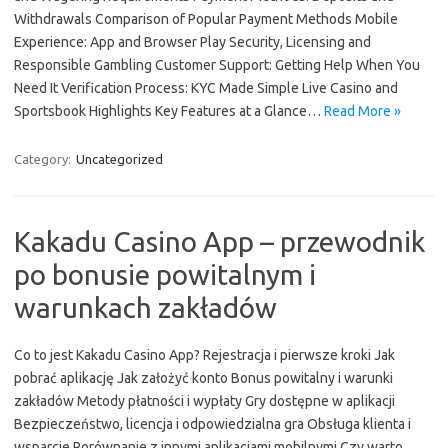
Withdrawals Comparison of Popular Payment Methods Mobile
Experience: App and Browser Play Security, Licensing and
Responsible Gambling Customer Support: Getting Help When You
Need It Verification Process: KYC Made Simple Live Casino and
Sportsbook Highlights Key Features at a Glance…
Read More »
Category:
Uncategorized
Kakadu Casino App – przewodnik
po bonusie powitalnym i
warunkach zakładów
Co to jest Kakadu Casino App? Rejestracja i pierwsze kroki Jak
pobrać aplikację Jak założyć konto Bonus powitalny i warunki
zakładów Metody płatności i wypłaty Gry dostępne w aplikacji
Bezpieczeństwo, licencja i odpowiedzialna gra Obsługa klienta i
wsparcie Porównanie z innymi aplikacjami mobilnymi Czy warto