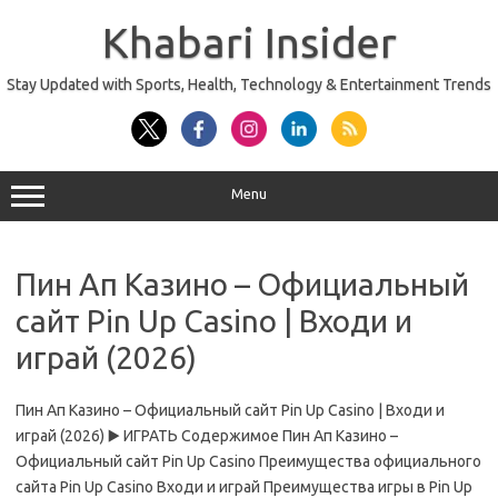
Skip
to
Khabari Insider
content
Stay Updated with Sports, Health, Technology & Entertainment Trends
Menu
Пин Ап Казино – Официальный
сайт Pin Up Casino | Входи и
играй (2026)
Пин Ап Казино – Официальный сайт Pin Up Casino | Входи и
играй (2026) ▶️ ИГРАТЬ Содержимое Пин Ап Казино –
Официальный сайт Pin Up Casino Преимущества официального
сайта Pin Up Casino Входи и играй Преимущества игры в Pin Up