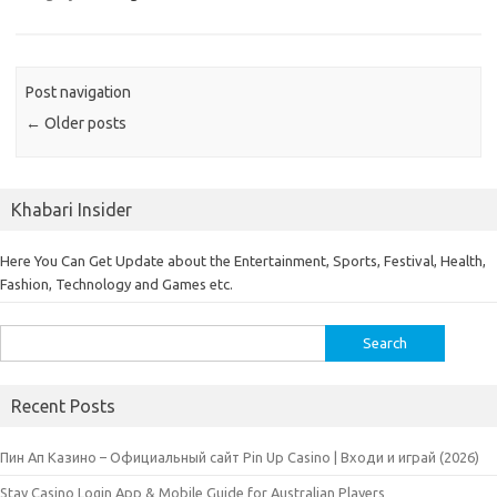
Post navigation
←
Older posts
Khabari Insider
Here You Can Get Update about the Entertainment, Sports, Festival, Health,
Fashion, Technology and Games etc.
Search
for:
Recent Posts
Пин Ап Казино – Официальный сайт Pin Up Casino | Входи и играй (2026)
Stay Casino Login App & Mobile Guide for Australian Players