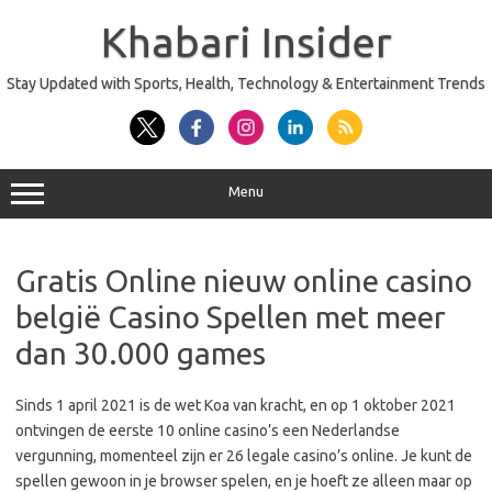
Skip
to
Khabari Insider
content
Stay Updated with Sports, Health, Technology & Entertainment Trends
Menu
Gratis Online nieuw online casino
belgië Casino Spellen met meer
dan 30.000 games
Sinds 1 april 2021 is de wet Koa van kracht, en op 1 oktober 2021
ontvingen de eerste 10 online casino’s een Nederlandse
vergunning, momenteel zijn er 26 legale casino’s online. Je kunt de
spellen gewoon in je browser spelen, en je hoeft ze alleen maar op