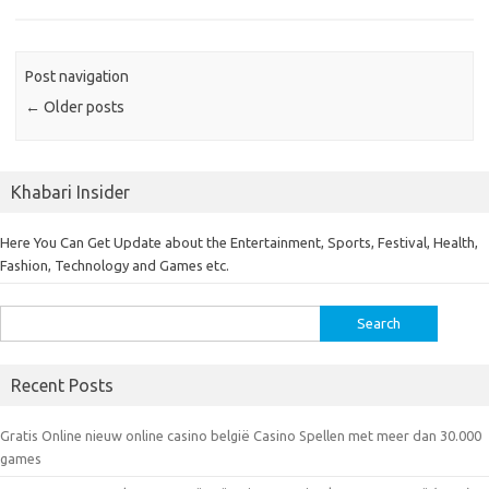
Post navigation
←
Older posts
Khabari Insider
Here You Can Get Update about the Entertainment, Sports, Festival, Health,
Fashion, Technology and Games etc.
Search
for:
Recent Posts
Gratis Online nieuw online casino belgië Casino Spellen met meer dan 30.000
games