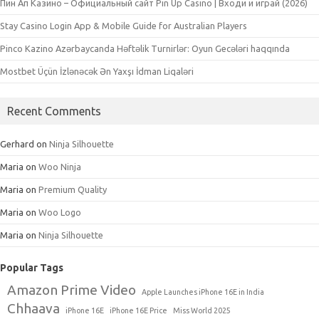
Пин Ап Казино – Официальный сайт Pin Up Casino | Входи и играй (2026)
Stay Casino Login App & Mobile Guide for Australian Players
Pinco Kazino Azərbaycanda Həftəlik Turnirlər: Oyun Gecələri haqqında
Mostbet Üçün İzlənəcək Ən Yaxşı İdman Liqaləri
Recent Comments
Gerhard
on
Ninja Silhouette
Maria
on
Woo Ninja
Maria
on
Premium Quality
Maria
on
Woo Logo
Maria
on
Ninja Silhouette
Popular Tags
Amazon Prime Video
Apple Launches iPhone 16E in India
Chhaava
iPhone 16E
iPhone 16E Price
Miss World 2025