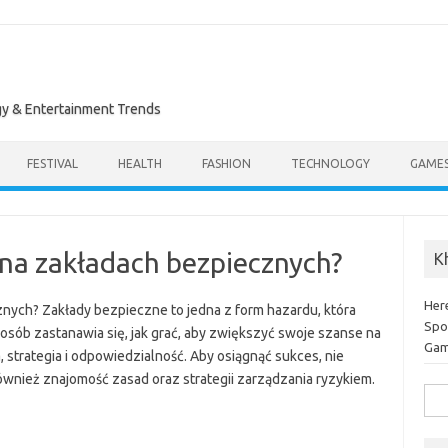
gy & Entertainment Trends
FESTIVAL
HEALTH
FASHION
TECHNOLOGY
GAME
 na zakładach bezpiecznych?
K
Her
nych? Zakłady bezpieczne to jedna z form hazardu, która
Spor
sób zastanawia się, jak grać, aby zwiększyć swoje szanse na
Gam
strategia i odpowiedzialność. Aby osiągnąć sukces, nie
ównież znajomość zasad oraz strategii zarządzania ryzykiem.
Sea
for: