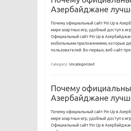
Азербайджане лучш
Почему официальный сайт Pin Up в Азе
мире азартных игр, удобный доступ к иг
Официальный сайт Pin Up в Азербайджа
мобильными приложениями, которые де
пользователей. Во-первых, веб-сайт п
Category:
Uncategorized
Почему официальный
Азербайджане лучш
Почему официальный сайт Pin Up в Азе
мире азартных игр, удобный доступ к иг
Официальный сайт Pin Up в Азербайджа