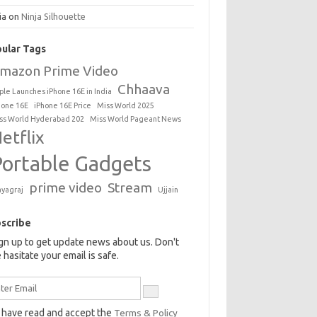
ia
on
Ninja Silhouette
ular Tags
mazon Prime Video
Chhaava
ple Launches iPhone 16E in India
hone 16E
iPhone 16E Price
Miss World 2025
ss World Hyderabad 202
Miss World Pageant News
etflix
Portable Gadgets
prime video
Stream
ayagraj
Ujjain
scribe
gn up to get update news about us. Don't
 hasitate your email is safe.
I have read and accept the
Terms & Policy