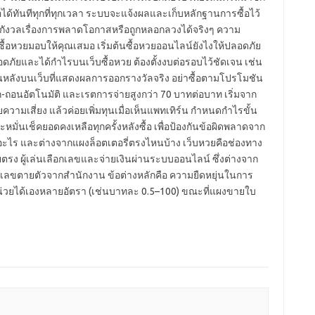
้อได้ทันทีทุกที่ทุกเวลา ระบบจะแจ้งผลและเก็บหลักฐานการซื้อไว้
กังวลเรื่องการพลาดโอกาสหรือถูกหลอกลวงได้จริงๆ ความ
บซื้อหวยมอบให้คุณเสมอ เริ่มต้นซื้อหวยออนไลน์ยังไงให้ปลอดภัย
ดภัยและได้กำไรบนเว็บซื้อหวย ต้องตั้งงบต่อรอบไว้ชัดเจน เช่น
อนหลังบนเว็บที่แสดงผลการออกรางวัลจริง อย่าซื้อตามโปรโมชัน
าก-ถอนอัตโนมัติ และเรตการจ่ายสูงกว่า 70 บาทต่อบาท เริ่มจาก
ายความเสี่ยง แล้วค่อยเพิ่มทุนเมื่อเห็นแพทเทิร์น กำหนดกำไรขั้น
และหมั่นเช็คยอดคงเหลือทุกครั้งหลังซื้อ เพื่อป้องกันข้อผิดพลาดจาก
ืออะไร และต่างจากแผงล็อตเตอรี่ตรงไหนบ้าง เว็บหวยคือช่องทาง
ดยตรง ผู้เล่นเลือกเลขและจ่ายเงินผ่านระบบออนไลน์ ซึ่งต่างจาก
มีเลขตายตัวจากสำนักงาน ข้อต่างหลักคือ ความยืดหยุ่นในการ
น่วยได้เองหลายอัตรา (เช่นบาทละ 0.5–100) ขณะที่แผงขายใบ