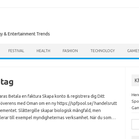
gy & Entertainment Trends
FESTIVAL
HEALTH
FASHION
TECHNOLOGY
GAME
etag
K
Her
ras Betala en faktura Skapa konto & registrera dig Ditt
Spor
t överens med Oman om en ny https://spfpool.se/ handelsrutt
Gam
entet. Slåttergille skapar biologisk mångfald, men
eglerar till exempel myndigheternas verksamhet. När du som…
Sea
for: