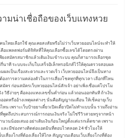
คความน่าเชื่อถือของเว็บแทงหวย
งที่คนไทยเลือกใช้ คุณเคยสงสัยหรือไม่ว่าเว็บหวยออนไลน์จะทำให้
คือแพลตฟอร์มดิจิทัลที่ให้คุณเลือกซื้อเลขได้โดยตรงผ่าน
 เพียงสมัครสมาชิกแล้วเติมเงินเข้าระบบ คุณก็สามารถเลือกชุด
่กี่นาที ระบบจะเก็บใบเสร็จอิเล็กทรอนิกส์ไว้ให้คุณตรวจสอบผล
ดตามผลเป็นเรื่องสะดวกและรวดเร็ว เว็บหวยออนไลน์จึงเป็นทาง
ที่ต้องการความคล่องตัวในการเสี่ยงโชคทุกที่ทุกเวลา เลือกที่ไหน
สมัคร ก่อนสมัครเว็บหวยออนไลน์สักเจ้า อย่าเพิ่งเชื่อแค่โปรโม
ริง วิธีง่ายๆ คือลองแทงเลขขั้นต่ำก่อน แล้วถอนออกทันที ถ้าเงิน
ออดหรืออ้างเหตุผลต่างๆ นั่นคือสัญญาณเตือน ให้เช็คอายุเว็บ
หน เพราะเว็บป้ายยาเดี๋ยวเปิดเดี๋ยวปิดไม่ทำแบบนั้น รวมถึงอ่าน
ip ที่พูดถึงประสบการณ์การถอนเงินจริง ไม่ใช่รีวิวสวยหรูจากหน้า
นจำนวนน้อยเสมอ อย่าเติมเงินก้อนใหญ่ตั้งแต่แรกเด็ดขาด เพราะ
อะๆ และมีช่องทางติดต่อแอดมินที่ตอบไวตลอด 24 ชั่วโมงให้
ี่ยงโกงที่ต้องเลี่ยงให้ไกล สัญญาณเตือนเว็บเสี่ยงโกงที่ต้อง