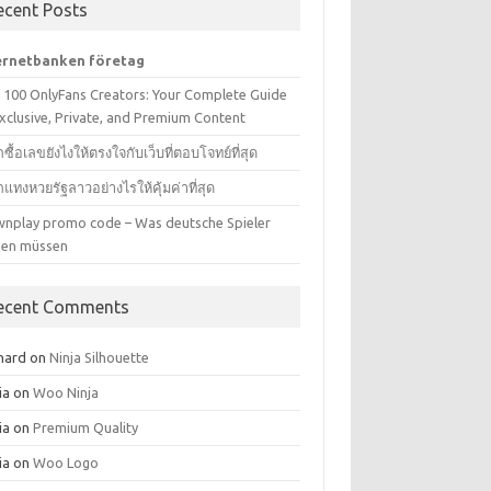
ecent Posts
ernetbanken företag
 100 OnlyFans Creators: Your Complete Guide
xclusive, Private, and Premium Content
กซื้อเลขยังไงให้ตรงใจกับเว็บที่ตอบโจทย์ที่สุด
กแทงหวยรัฐลาวอย่างไรให้คุ้มค่าที่สุด
wnplay promo code – Was deutsche Spieler
sen müssen
ecent Comments
hard
on
Ninja Silhouette
ia
on
Woo Ninja
ia
on
Premium Quality
ia
on
Woo Logo