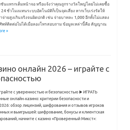
รโมชันแทรกเต็มหน้าจอ หรือแจ้งว่าคุณถูกรางวัลใหญ่โดยไม่เคยซื้อ
ชั่วโมงแทนระบบอัตโนมัติก็เป็นจุดเสี่ยง หากเว็บเร่งรัดให้
จ่ายสูงเกินจริงจนผิดปกติ เช่น จ่ายบาทละ 1,000 อีกทั้งไม่แสดง
ัพท์ติดต่อไม่ได้เมื่อลองโทรสอบถาม ข้อมูลเหล่านี้คือ สัญญาณ
re »
ино онлайн 2026 – играйте с
опасностью
грайте с уверенностью и безопасностью ▶️ ИГРАТЬ
ные онлайн‑казино: критерии безопасности и
2026: обзор лицензий, шифрования и отзывов игроков
нных и выигрышей: шифрование, бонусы и клиентская
рований, начните с казино «Проверенный Микст»: