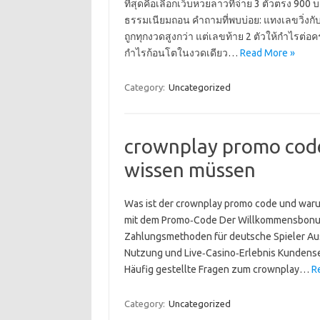
ที่สุดคือเลือกเว็บหวยลาวที่จ่าย 3 ตัวตรง 9
ธรรมเนียมถอน คำถามที่พบบ่อย: แทงเลขวิ่งกั
ถูกทุกงวดสูงกว่า แต่เลขท้าย 2 ตัวให้กำไรต่อครั
กำไรก้อนโตในงวดเดียว…
Read More »
Category:
Uncategorized
crownplay promo code
wissen müssen
Was ist der crownplay promo code und warum 
mit dem Promo‑Code Der Willkommensbonus
Zahlungsmethoden für deutsche Spieler Aus
Nutzung und Live‑Casino‑Erlebnis Kundense
Häufig gestellte Fragen zum crownplay…
R
Category:
Uncategorized