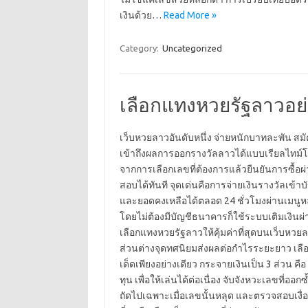
เงินด้วย…
Read More »
Category:
Uncategorized
เลือกแทงหวยรัฐลาวอย่าง
เว็บหวยลาวอันดับหนึ่ง จ่ายหนักบาทละพัน สมัคร
เข้าถึงผลการออกรางวัลลาวได้แบบเรียลไทม์โ
จากการเลือกเลขที่ต้องการแล้วยืนยันการซื้อผ่
สอบได้ทันที จุดเด่นคือการจ่ายเงินรางวัลเข้
และยอดคงเหลือได้ตลอด 24 ชั่วโมงผ่านเมนูหลักท
โดยไม่ต้องมีบัญชีธนาคารก็ใช้ระบบเติมเงินผ่า
เลือกแทงหวยรัฐลาวให้คุ้มค่าที่สุดบนเว็บหวย
ส่วนต่างจุดทศนิยมส่งผลต่อกำไรระยะยาว เลือ
เด็ดเพียงอย่างเดียว กระจายเงินเป็น 3 ส่วน คื
ทุน เพื่อให้เล่นได้ต่อเนื่อง จับจังหวะเลขท
ถัดไปเฉพาะเมื่อเลขนั้นหลุด และตรวจสอบเงื่