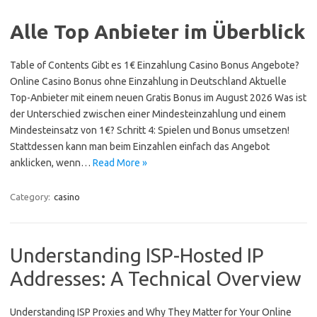
Alle Top Anbieter im Überblick
Table of Contents Gibt es 1€ Einzahlung Casino Bonus Angebote?
Online Casino Bonus ohne Einzahlung in Deutschland Aktuelle
Top-Anbieter mit einem neuen Gratis Bonus im August 2026 Was ist
der Unterschied zwischen einer Mindesteinzahlung und einem
Mindesteinsatz von 1€? Schritt 4: Spielen und Bonus umsetzen!
Stattdessen kann man beim Einzahlen einfach das Angebot
anklicken, wenn…
Read More »
Category:
casino
Understanding ISP-Hosted IP
Addresses: A Technical Overview
Understanding ISP Proxies and Why They Matter for Your Online