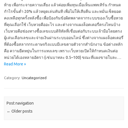
ท้าย เพื่อกระจายความเสี่ยง แล้วค่อยเพิ่มทุนเมื่อเห็นแพทเทิร์น กำหนด
กำไรขั้นต่ำ 20% แล้วหยุดเล่นทันที เพื่อไม่ให้เสียคืน และหมั่นเช็คยอด
คงเหลือทุกครั้งหลังซื้อ เพื่อป้องกันข้อผิดพลาดจากระบบของเว็บซื้อหวย
ที่คุณเลือกใช้ เว็บหวยคืออะไร และต่างจากแผงล็อตเตอรี่ตรงไหนบ้าง
เว็บหวยคือช่องทางซื้อเลขแบบดิจิทัลที่เชื่อมต่อกับระบบเจ้ามือโดยตรง
ผู้เล่นเลือกเลขและจ่ายเงินผ่านระบบออนไลน์ ซึ่งต่างจากแผงล็อตเตอรี่
ที่ต้องซื้อสลากกระดาษจริงแบบมีเลขตายตัวจากสำนักงาน ข้อต่างหลัก
คือ ความยืดหยุ่นในการแทงเลข เพราะเว็บหวยเปิดให้กำหนดเงินต่อ
หน่วยได้เองหลายอัตรา (เช่นบาทละ 0.5–100) ขณะที่แผงขายใบละ…
Read More »
Category:
Uncategorized
Post navigation
←
Older posts