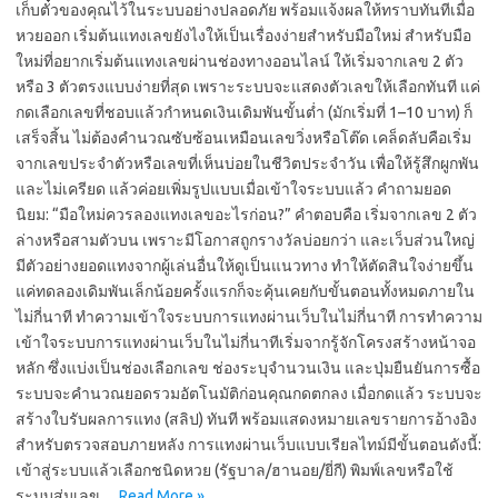
เก็บตั๋วของคุณไว้ในระบบอย่างปลอดภัย พร้อมแจ้งผลให้ทราบทันทีเมื่อ
หวยออก เริ่มต้นแทงเลขยังไงให้เป็นเรื่องง่ายสำหรับมือใหม่ สำหรับมือ
ใหม่ที่อยากเริ่มต้นแทงเลขผ่านช่องทางออนไลน์ ให้เริ่มจากเลข 2 ตัว
หรือ 3 ตัวตรงแบบง่ายที่สุด เพราะระบบจะแสดงตัวเลขให้เลือกทันที แค่
กดเลือกเลขที่ชอบแล้วกำหนดเงินเดิมพันขั้นต่ำ (มักเริ่มที่ 1–10 บาท) ก็
เสร็จสิ้น ไม่ต้องคำนวณซับซ้อนเหมือนเลขวิ่งหรือโต๊ด เคล็ดลับคือเริ่ม
จากเลขประจำตัวหรือเลขที่เห็นบ่อยในชีวิตประจำวัน เพื่อให้รู้สึกผูกพัน
และไม่เครียด แล้วค่อยเพิ่มรูปแบบเมื่อเข้าใจระบบแล้ว คำถามยอด
นิยม: “มือใหม่ควรลองแทงเลขอะไรก่อน?” คำตอบคือ เริ่มจากเลข 2 ตัว
ล่างหรือสามตัวบน เพราะมีโอกาสถูกรางวัลบ่อยกว่า และเว็บส่วนใหญ่
มีตัวอย่างยอดแทงจากผู้เล่นอื่นให้ดูเป็นแนวทาง ทำให้ตัดสินใจง่ายขึ้น
แค่ทดลองเดิมพันเล็กน้อยครั้งแรกก็จะคุ้นเคยกับขั้นตอนทั้งหมดภายใน
ไม่กี่นาที ทำความเข้าใจระบบการแทงผ่านเว็บในไม่กี่นาที การทำความ
เข้าใจระบบการแทงผ่านเว็บในไม่กี่นาทีเริ่มจากรู้จักโครงสร้างหน้าจอ
หลัก ซึ่งแบ่งเป็นช่องเลือกเลข ช่องระบุจำนวนเงิน และปุ่มยืนยันการซื้อ
ระบบจะคำนวณยอดรวมอัตโนมัติก่อนคุณกดตกลง เมื่อกดแล้ว ระบบจะ
สร้างใบรับผลการแทง (สลิป) ทันที พร้อมแสดงหมายเลขรายการอ้างอิง
สำหรับตรวจสอบภายหลัง การแทงผ่านเว็บแบบเรียลไทม์มีขั้นตอนดังนี้:
เข้าสู่ระบบแล้วเลือกชนิดหวย (รัฐบาล/ฮานอย/ยี่กี) พิมพ์เลขหรือใช้
ระบบสุ่มเลข…
Read More »