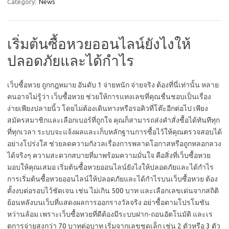
Category:
News
เริ่มต้นซื้อหวยออนไลน์ยังไงให้
ปลอดภัยและได้กำไร
เว็บซื้อหวย ถูกกฎหมาย อันดับ 1 จ่ายหนัก จ่ายจริง ต้องที่นี่เท่านั้น หลาย
คนอาจไม่รู้ว่า เว็บซื้อหวย ช่วยให้การแทงเลขที่คุณชื่นชอบเป็นเรื่อง
ง่ายเพียงปลายนิ้ว โดยไม่ต้องเดินทางหรือรอคิวที่โต๊ะอีกต่อไป เพียง
สมัครสมาชิกและเลือกเบอร์ที่ถูกใจ คุณก็สามารถส่งคำสั่งซื้อได้ทันทีทุก
ที่ทุกเวลา ระบบจะแจ้งผลและเก็บหลักฐานการซื้อไว้ให้คุณตรวจสอบได้
อย่างโปร่งใส ช่วยลดความกังวลเรื่องการพลาดโอกาสหรือถูกหลอกลวง
ได้จริงๆ ความสะดวกสบายที่มาพร้อมความมั่นใจ คือสิ่งที่เว็บซื้อหวย
มอบให้คุณเสมอ เริ่มต้นซื้อหวยออนไลน์ยังไงให้ปลอดภัยและได้กำไร
การเริ่มต้นซื้อหวยออนไลน์ให้ปลอดภัยและได้กำไรบนเว็บซื้อหวย ต้อง
ตั้งงบต่อรอบไว้ชัดเจน เช่น ไม่เกิน 500 บาท และเลือกเลขเด่นจากสถิติ
ย้อนหลังบนเว็บที่แสดงผลการออกรางวัลจริง อย่าซื้อตามโปรโมชัน
หว่านล้อม เพราะเว็บซื้อหวยที่ดีต้องมีระบบฝาก-ถอนอัตโนมัติ และเร
ตการจ่ายสูงกว่า 70 บาทต่อบาท เริ่มจากเลขชุดเล็ก เช่น 2 ตัวหรือ 3 ตัว