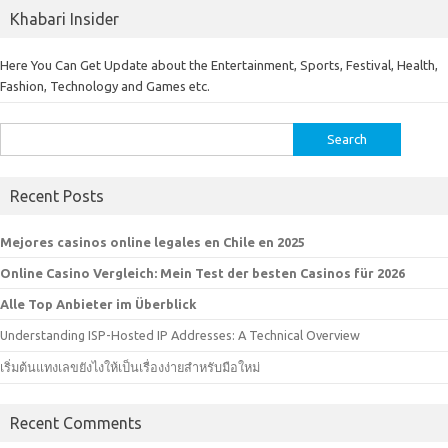
Khabari Insider
Here You Can Get Update about the Entertainment, Sports, Festival, Health,
Fashion, Technology and Games etc.
Search
for:
Recent Posts
Mejores casinos online legales en Chile en 2025
Online Casino Vergleich: Mein Test der besten Casinos für 2026
Alle Top Anbieter im Überblick
Understanding ISP-Hosted IP Addresses: A Technical Overview
เริ่มต้นแทงเลขยังไงให้เป็นเรื่องง่ายสำหรับมือใหม่
Recent Comments