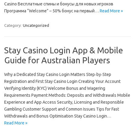
Casino Бесплатные спины и бонусы для новых игроков
Программа “Welcome” – 50% бонус на первый…
Read More »
Category:
Uncategorized
Stay Casino Login App & Mobile
Guide for Australian Players
Why a Dedicated Stay Casino Login Matters Step‑by‑Step
Registration and First Stay Casino Login Creating Your Account
Verifying Identity (KYC) Welcome Bonus and Wagering
Requirements Payment Methods: Deposits and Withdrawals Mobile
Experience and App Access Security, Licensing and Responsible
Gambling Customer Support and Common Issues Tips for Fast
Withdrawals and Bonus Optimisation Stay Casino Login…
Read More »