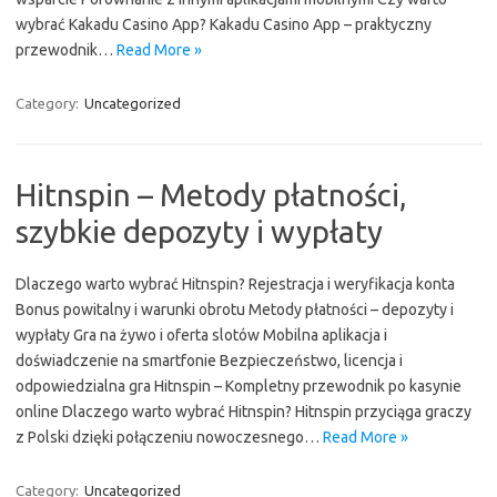
wybrać Kakadu Casino App? Kakadu Casino App – praktyczny
przewodnik…
Read More »
Category:
Uncategorized
Hitnspin – Metody płatności,
szybkie depozyty i wypłaty
Dlaczego warto wybrać Hitnspin? Rejestracja i weryfikacja konta
Bonus powitalny i warunki obrotu Metody płatności – depozyty i
wypłaty Gra na żywo i oferta slotów Mobilna aplikacja i
doświadczenie na smartfonie Bezpieczeństwo, licencja i
odpowiedzialna gra Hitnspin – Kompletny przewodnik po kasynie
online Dlaczego warto wybrać Hitnspin? Hitnspin przyciąga graczy
z Polski dzięki połączeniu nowoczesnego…
Read More »
Category:
Uncategorized