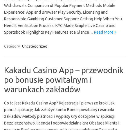
Withdrawals Comparison of Popular Payment Methods Mobile
Experience: App and Browser Play Security, Licensing and
Responsible Gambling Customer Support: Getting Help When You
Need It Verification Process: KYC Made Simple Live Casino and
Sportsbook Highlights Key Features at a Glance…
Read More »
Category:
Uncategorized
Kakadu Casino App – przewodnik
po bonusie powitalnym i
warunkach zakładów
Co to jest Kakadu Casino App? Rejestracja i pierwsze kroki Jak
pobrać aplikację Jak założyć konto Bonus powitalny i warunki
zakładów Metody płatności i wypłaty Gry dostępne w aplikacji
Bezpieczeństwo, licencja i odpowiedzialna gra Obsługa klienta i
wsparcie Porównanie z innymi aplikacjami mobilnymi Czy warto