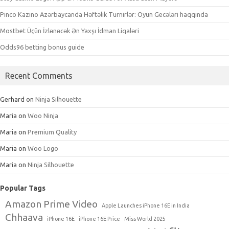
Pinco Kazino Azərbaycanda Həftəlik Turnirlər: Oyun Gecələri haqqında
Mostbet Üçün İzlənəcək Ən Yaxşı İdman Liqaləri
Odds96 betting bonus guide
Recent Comments
Gerhard
on
Ninja Silhouette
Maria
on
Woo Ninja
Maria
on
Premium Quality
Maria
on
Woo Logo
Maria
on
Ninja Silhouette
Popular Tags
Amazon Prime Video
Apple Launches iPhone 16E in India
Chhaava
iPhone 16E
iPhone 16E Price
Miss World 2025