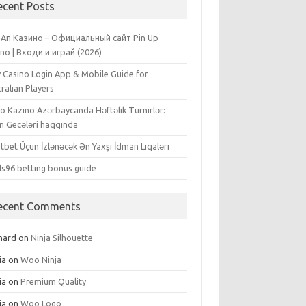
ecent Posts
 Ап Казино – Официальный сайт Pin Up
ino | Входи и играй (2026)
y Casino Login App & Mobile Guide for
ralian Players
co Kazino Azərbaycanda Həftəlik Turnirlər:
n Gecələri haqqında
tbet Üçün İzlənəcək Ən Yaxşı İdman Liqaləri
s96 betting bonus guide
ecent Comments
hard
on
Ninja Silhouette
ia
on
Woo Ninja
ia
on
Premium Quality
ia
on
Woo Logo