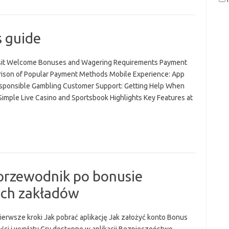
 guide
eposit Welcome Bonuses and Wagering Requirements Payment
ison of Popular Payment Methods Mobile Experience: App
Responsible Gambling Customer Support: Getting Help When
Simple Live Casino and Sportsbook Highlights Key Features at
przewodnik po bonusie
ach zakładów
pierwsze kroki Jak pobrać aplikację Jak założyć konto Bonus