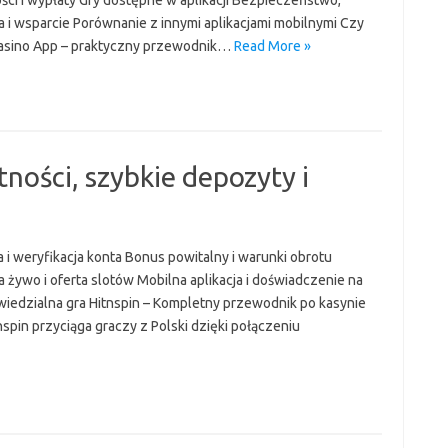
ści i wypłaty Gry dostępne w aplikacji Bezpieczeństwo,
ta i wsparcie Porównanie z innymi aplikacjami mobilnymi Czy
Casino App – praktyczny przewodnik…
Read More »
ności, szybkie depozyty i
 i weryfikacja konta Bonus powitalny i warunki obrotu
a żywo i oferta slotów Mobilna aplikacja i doświadczenie na
wiedzialna gra Hitnspin – Kompletny przewodnik po kasynie
spin przyciąga graczy z Polski dzięki połączeniu