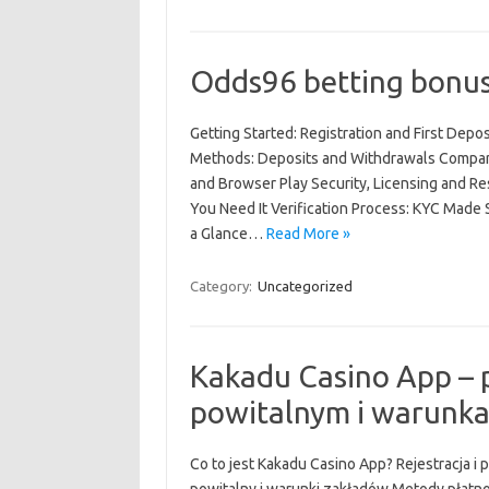
Odds96 betting bonus
Getting Started: Registration and First D
Methods: Deposits and Withdrawals Compar
and Browser Play Security, Licensing and 
You Need It Verification Process: KYC Made 
a Glance…
Read More »
Category:
Uncategorized
Kakadu Casino App – 
powitalnym i warunk
Co to jest Kakadu Casino App? Rejestracja i 