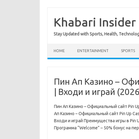
Skip
to
content
Khabari Insider
Stay Updated with Sports, Health, Technolo
HOME
ENTERTAINMENT
SPORTS
Пин Ап Казино – Офи
| Входи и играй (2026
Пин Ап Казино – Официальный сайт Pin Up
Ап Казино – Официальный сайт Pin Up Ca
Входи и играй Преимущества игры в Pin 
Программа “Welcome” – 50% бонус на п