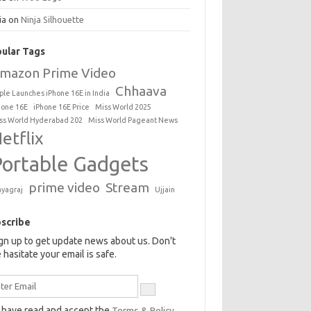
ia
on
Ninja Silhouette
ular Tags
mazon Prime Video
Chhaava
ple Launches iPhone 16E in India
hone 16E
iPhone 16E Price
Miss World 2025
ss World Hyderabad 202
Miss World Pageant News
etflix
Portable Gadgets
prime video
Stream
ayagraj
Ujjain
scribe
gn up to get update news about us. Don't
 hasitate your email is safe.
I have read and accept the
Terms & Policy