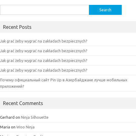
Search
for:
Recent Posts
Jak grać żeby wygrać na zakładach bezpiecznych?
Jak grać żeby wygrać na zakładach bezpiecznych?
Jak grać żeby wygrać na zakładach bezpiecznych?
Jak grać żeby wygrać na zakładach bezpiecznych?
Почему официальный сайт Pin Up в Азербайджане лучше мобильных
приложений?
Recent Comments
Gerhard
on
Ninja Silhouette
Maria
on
Woo Ninja