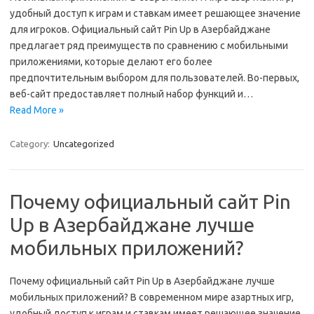
удобный доступ к играм и ставкам имеет решающее значение
для игроков. Официальный сайт Pin Up в Азербайджане
предлагает ряд преимуществ по сравнению с мобильными
приложениями, которые делают его более
предпочтительным выбором для пользователей. Во-первых,
веб-сайт предоставляет полный набор функций и…
Read More »
Category:
Uncategorized
Почему официальный сайт Pin
Up в Азербайджане лучше
мобильных приложений?
Почему официальный сайт Pin Up в Азербайджане лучше
мобильных приложений? В современном мире азартных игр,
удобный доступ к играм и ставкам имеет решающее значение