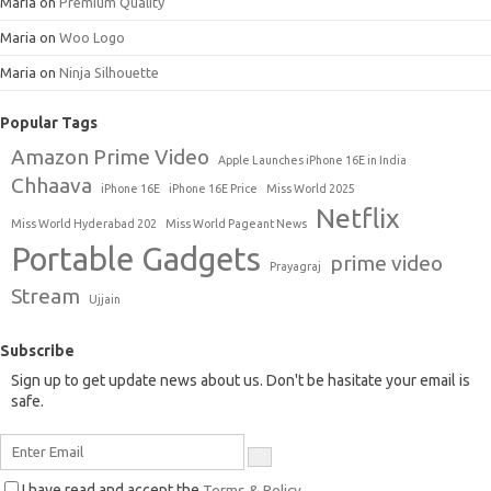
Maria
on
Premium Quality
Maria
on
Woo Logo
Maria
on
Ninja Silhouette
Popular Tags
Amazon Prime Video
Apple Launches iPhone 16E in India
Chhaava
iPhone 16E
iPhone 16E Price
Miss World 2025
Netflix
Miss World Hyderabad 202
Miss World Pageant News
Portable Gadgets
prime video
Prayagraj
Stream
Ujjain
Subscribe
Sign up to get update news about us. Don't be hasitate your email is
safe.
I have read and accept the
Terms & Policy