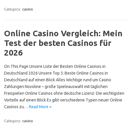
Category:
casino
Online Casino Vergleich: Mein
Test der besten Casinos für
2026
On This Page Unsere Liste der Besten Online Casinos in
Deutschland 2026 Unsere Top 5: Beste Online Casinos in
Deutschland auf einen Blick Alles Wichtige rund um Casino
Zahlungen Novoline – große Spieleauswahl mit täglichen
Freispielen Online Casinos ohne deutsche Lizenz: Die wichtigsten
Vorteile auf einen Blick Es gibt verschiedene Typen neuer Online
Casinos zu…
Read More »
Category:
casino