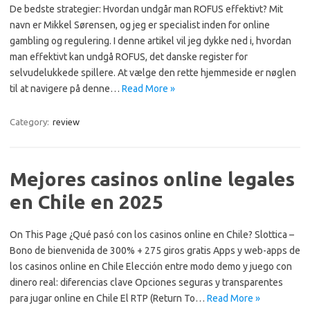
De bedste strategier: Hvordan undgår man ROFUS effektivt? Mit
navn er Mikkel Sørensen, og jeg er specialist inden for online
gambling og regulering. I denne artikel vil jeg dykke ned i, hvordan
man effektivt kan undgå ROFUS, det danske register for
selvudelukkede spillere. At vælge den rette hjemmeside er nøglen
til at navigere på denne…
Read More »
Category:
review
Mejores casinos online legales
en Chile en 2025
On This Page ¿Qué pasó con los casinos online en Chile? Slottica –
Bono de bienvenida de 300% + 275 giros gratis Apps y web-apps de
los casinos online en Chile Elección entre modo demo y juego con
dinero real: diferencias clave Opciones seguras y transparentes
para jugar online en Chile El RTP (Return To…
Read More »