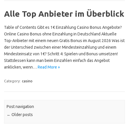
Alle Top Anbieter im Überblick
Table of Contents Gibt es 1€ Einzahlung Casino Bonus Angebote?
Online Casino Bonus ohne Einzahlung in Deutschland Aktuelle
Top-Anbieter mit einem neuen Gratis Bonus im August 2026 Was ist
der Unterschied zwischen einer Mindesteinzahlung und einem
Mindesteinsatz von 1€? Schritt 4: Spielen und Bonus umsetzen!
Stattdessen kann man beim Einzahlen einfach das Angebot
anklicken, wenn…
Read More »
Category:
casino
Post navigation
←
Older posts