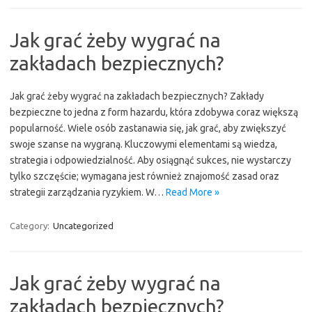
Jak grać żeby wygrać na
zakładach bezpiecznych?
Jak grać żeby wygrać na zakładach bezpiecznych? Zakłady
bezpieczne to jedna z form hazardu, która zdobywa coraz większą
popularność. Wiele osób zastanawia się, jak grać, aby zwiększyć
swoje szanse na wygraną. Kluczowymi elementami są wiedza,
strategia i odpowiedzialność. Aby osiągnąć sukces, nie wystarczy
tylko szczęście; wymagana jest również znajomość zasad oraz
strategii zarządzania ryzykiem. W…
Read More »
Category:
Uncategorized
Jak grać żeby wygrać na
zakładach bezpiecznych?