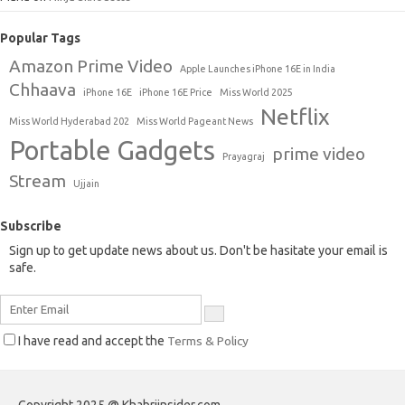
Popular Tags
Amazon Prime Video
Apple Launches iPhone 16E in India
Chhaava
iPhone 16E
iPhone 16E Price
Miss World 2025
Netflix
Miss World Hyderabad 202
Miss World Pageant News
Portable Gadgets
prime video
Prayagraj
Stream
Ujjain
Subscribe
Sign up to get update news about us. Don't be hasitate your email is
safe.
I have read and accept the
Terms & Policy
Copyright 2025 @ Khabriinsider.com