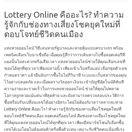
Lottery Online คืออะไร? ทำความ
รู้จักกับช่องทางเสี่ยงโชคยุคใหม่ที่
ตอบโจทย์ชีวิตคนเมือง
แทงหวยออนไลน์ วิธีเล่นหวยรัฐบาลและหวยหุ้นแบบครบวงจร พร้อม
เทคนิคเลือกเว็บน่าเชื่อถือ เมื่อคุณรู้สึกว่าการเดินทางไปซื้อลอตเตอรี่ที่
แผงนั้นไม่สะดวกหรือเสียเวลา แทงหวยออนไลน์ช่วยให้คุณเลือกเลขที่
ชอบได้ทุกที่ทุกเวลาเพียงปลายนิ้ว เพียงเข้าเว็บหรือแอป เลือกชุดตัวเลข
กำหนดราคา แล้วยืนยันการซื้อในไม่กี่วินาที ระบบจะเก็บสลากของคุณ
ไว้อย่างปลอดภัย และเมื่อผลรางวัลออก เงินจะเข้าบัญชีอัตโนมัติทันที
ความง่ายและรวดเร็วในการแทงหวยออนไลน์ ช่วยให้คุณไม่พลาด
โอกาสถูกหวยแม้แต่นาทีสุดท้าย และยังสามารถตรวจสอบประวัติการ
ซื้อหรือปรับเปลี่ยนเลขได้อย่างอิสระโดยไม่ต้องกังวลว่าสลากจะหาย
Lottery Online คืออะไร? ทำความรู้จักกับช่องทางเสี่ยงโชคยุคใหม่ที่
ตอบโจทย์ชีวิตคนเมือง ลอตเตอรี่ออนไลน์ คือช่องทางเสี่ยงโชคยุคใหม่
ที่ให้คุณแทงหวยออนไลน์ได้ทุกที่ทุกเวลา เพียงมีสมาร์ทโฟนก็เลือกซื้อ
เลขได้เองโดยไม่ต้องต่อคิวหรือพึ่งตัวแทน เหมาะกับชีวิตคนเมืองที่เร่ง