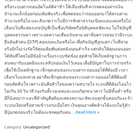
หรือระบบฝากถอนอัตโนมัติล่าช้า ให้เลี่ยงทันที ควรทดลองฝากเงิน
จำนวนเล็กน้อยก่อนเดิมพันจริง เพื่อทดสอบว่าถอนออกมาได้ครบตาม
จำนวนหรือไม่ และสังเกตว่าเว็บมีการหักค่าธรรมเนียมแอบแฝงหรือไม่
เลือกเว็บที่แสดงเลขบัญชีเป็นชื่อบริษัทหรือนิติบุคคลชัดเจน ไม่ใช่บัญชี
บุคคลธรรมดา เพราะลดความเสี่ยงเงินหาย อย่าลืมตรวจสอบว่ามีระบบ
ยืนยันตัวตน (OTP) ตอนถอนเงินหรือไม่ เพื่อกันบัญชีถูกแฮก เว็บที่จ่าย
จริงมักไม่เร่งรัดให้คุณเดิมพันต่อหลังถอนสำเร็จ แต่กลับให้คุณถอนออก
ได้ทันทีโดยไม่มีข้ออ้างเรื่องระบบขัดข้อง สุดท้ายให้เก็บหลักฐานการ
สนทนากับแอดมินและสลิปถอนเงินไว้เสมอ เผื่อมีปัญหาในการจ่ายจริง
เพื่อใช้เป็นหลักฐาน เช็กจุดเด่นของระบบฝาก-ถอนออโต้ที่ต้องมี เวลา
เลือกเว็บแทงหวย อย่าลืมเช็กจุดเด่นของระบบฝาก-ถอนออโต้ที่ต้องมี
ก่อนตัดสินใจ เพราะมันคือหัวใจของความสบายใจ ระบบที่ดีต้องโอนไว
ไม่เกิน 30 วินาที รองรับทั้งวอเลทและแบงก์ทุกธนาคาร ไม่มีขั้นต่ำ หรือ
มีก็น้อยมาก และที่สำคัญคือต้องแสดงสถานะชัดเจนทุกขั้นตอนกันงง ถ้า
ระบบเงียบหรือหายเข้าวงกบเมื่อไหร่ เงินคุณอาจติดค้างได้แบบไม่รู้ตัว
มีปุ่มกดถอนจริง ไม่ต้องแชทคุยกับคน…
Read More »
Category:
Uncategorized