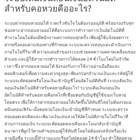
สำหรับคอหวยคืออะไร?
ระบบฝากถอนหวยออโต้ รวดเร็วทันใจ ไม่ต้องรออนุมัติ พร้อมรองรับทุก
ช่องทาง ฝากถอนหวยออโต้คือระบบการทำรายการเงินอัตโนมัติที่
ทำงานโดยไม่ต้องมีพนักงานตรวจสอบทุกครั้ง เพียงผู้ใช้แจ้งยอดการ
ฝากหรือถอนผ่านช่องทางที่กำหนด ระบบจะตรวจสอบและดำเนินการ
ภายในไม่กี่วินาที ความแม่นยำของระบบช่วยลดความคลาดเคลื่อนของ
ตัวเลข และผู้ใช้สามารถทำรายการได้ตลอด 24 ชั่วโมงโดยไม่จำกัด
เวลา ซึ่ง ฝากถอนหวยออโต้ ยังรองรับการใช้งานผ่านมือถือและ
คอมพิวเตอร์เพื่อความสะดวกสูงสุด เพียงกรอกจำนวนเงินและรหัสผู้ใช้
ระบบจะตัดยอดหรือโอนเงินเข้าบัญชีโดยอัตโนมัติทันที ระบบเติมเงิน
ถอนเงินอัตโนมัติสำหรับคอหวยคืออะไร? ระบบเติมเงินถอนเงิน
อัตโนมัติสำหรับคอหวยคือกลไกที่เชื่อมต่อกับบัญชีผู้ใช้ของเว็บหวย
โดยตรง เพื่อให้การฝากถอนหวยออโต้เกิดขึ้นได้ทันทีโดยไม่ต้องรอแอ
ดมินคอนเฟิร์ม เมื่อคอหวยโอนเงินเข้าบัญชีที่กำหนด ระบบจะตรวจ
สอบยอดเครดิตและเพิ่มวงเงินเล่นหวยให้อัตโนมัติภายในไม่กี่วินาที
ส่วนการถอนเงิน ระบบจะตัดยอดคงเหลือและโอนกลับเข้าบัญชี
ธนาคารที่ผูกไว้ตามคำขอของผู้ใช้ทันที โดยไม่ต้องส่งสลิปหรือแจ้ง
ลายมือชื่อ ระบบนี้ทำงานแบบเรียลไทม์ตลอด 24 ชั่วโมง ทำให้คอหวย