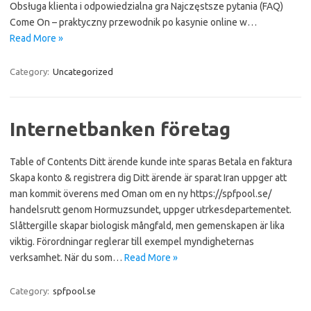
Obsługa klienta i odpowiedzialna gra Najczęstsze pytania (FAQ)
Come On – praktyczny przewodnik po kasynie online w…
Read More »
Category:
Uncategorized
Internetbanken företag
Table of Contents Ditt ärende kunde inte sparas Betala en faktura
Skapa konto & registrera dig Ditt ärende är sparat Iran uppger att
man kommit överens med Oman om en ny https://spfpool.se/
handelsrutt genom Hormuzsundet, uppger utrkesdepartementet.
Slåttergille skapar biologisk mångfald, men gemenskapen är lika
viktig. Förordningar reglerar till exempel myndigheternas
verksamhet. När du som…
Read More »
Category:
spfpool.se