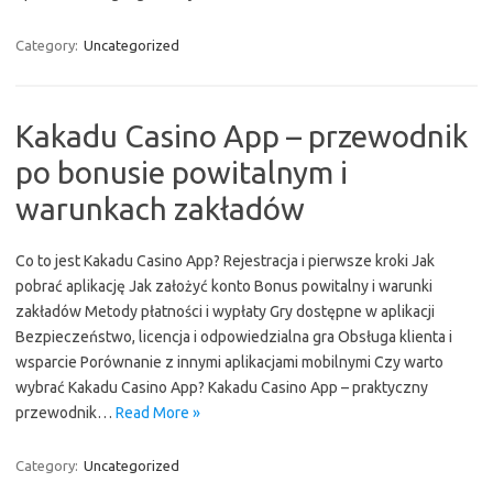
Category:
Uncategorized
Kakadu Casino App – przewodnik
po bonusie powitalnym i
warunkach zakładów
Co to jest Kakadu Casino App? Rejestracja i pierwsze kroki Jak
pobrać aplikację Jak założyć konto Bonus powitalny i warunki
zakładów Metody płatności i wypłaty Gry dostępne w aplikacji
Bezpieczeństwo, licencja i odpowiedzialna gra Obsługa klienta i
wsparcie Porównanie z innymi aplikacjami mobilnymi Czy warto
wybrać Kakadu Casino App? Kakadu Casino App – praktyczny
przewodnik…
Read More »
Category:
Uncategorized