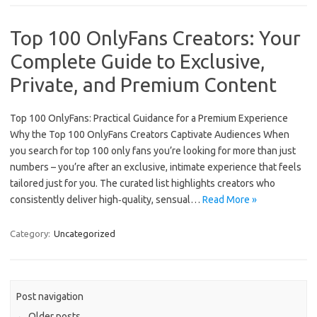
Top 100 OnlyFans Creators: Your
Complete Guide to Exclusive,
Private, and Premium Content
Top 100 OnlyFans: Practical Guidance for a Premium Experience
Why the Top 100 OnlyFans Creators Captivate Audiences When
you search for top 100 only fans you’re looking for more than just
numbers – you’re after an exclusive, intimate experience that feels
tailored just for you. The curated list highlights creators who
consistently deliver high‑quality, sensual…
Read More »
Category:
Uncategorized
Post navigation
←
Older posts