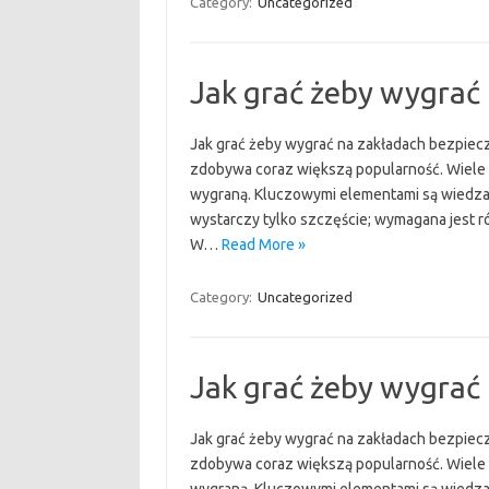
Category:
Uncategorized
Jak grać żeby wygrać
Jak grać żeby wygrać na zakładach bezpiecz
zdobywa coraz większą popularność. Wiele o
wygraną. Kluczowymi elementami są wiedza, 
wystarczy tylko szczęście; wymagana jest r
W…
Read More »
Category:
Uncategorized
Jak grać żeby wygrać
Jak grać żeby wygrać na zakładach bezpiecz
zdobywa coraz większą popularność. Wiele o