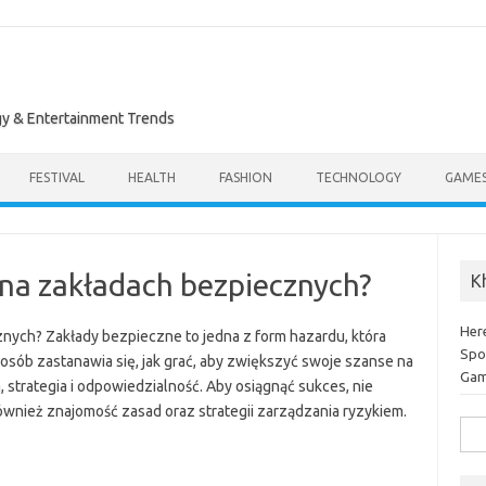
gy & Entertainment Trends
FESTIVAL
HEALTH
FASHION
TECHNOLOGY
GAME
 na zakładach bezpiecznych?
K
Her
nych? Zakłady bezpieczne to jedna z form hazardu, która
Spor
sób zastanawia się, jak grać, aby zwiększyć swoje szanse na
Gam
strategia i odpowiedzialność. Aby osiągnąć sukces, nie
ównież znajomość zasad oraz strategii zarządzania ryzykiem.
Sea
for: