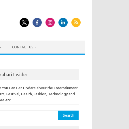
S
CONTACT US
habari Insider
e You Can Get Update about the Entertainment,
ts, Festival, Health, Fashion, Technology and
es etc.
rch