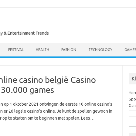
gy & Entertainment Trends
FESTIVAL
HEALTH
FASHION
TECHNOLOGY
GAME
nline casino belgië Casino
K
 30.000 games
Her
Spor
 en op 1 oktober 2021 ontvingen de eerste 10 online casino’s
Gam
er 26 legale casino’s online. Je kunt de spellen gewoon in
ar op te starten om te beginnen met spelen. Lees…
Sea
for: