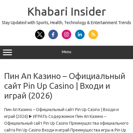
Skip
to
Khabari Insider
content
Stay Updated with Sports, Health, Technology & Entertainment Trends
Menu
Пин Ап Казино – Официальный
сайт Pin Up Casino | Входи и
играй (2026)
Пин Ап Казино – Официальный сайт Pin Up Casino | Входи и
играй (2026) ▶️ ИГРАТЬ Содержимое Пин Ап Казино –
Официальный сайт Pin Up Casino Преимущества официального
сайта Pin Up Casino Входи и играй Преимущества игры в Pin Up