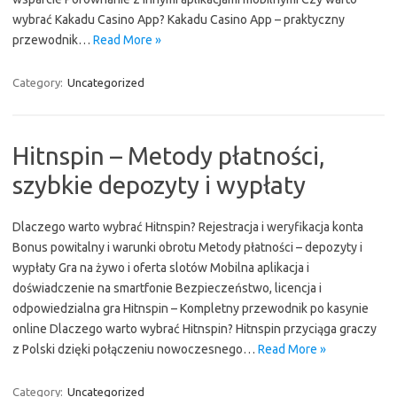
wybrać Kakadu Casino App? Kakadu Casino App – praktyczny
przewodnik…
Read More »
Category:
Uncategorized
Hitnspin – Metody płatności,
szybkie depozyty i wypłaty
Dlaczego warto wybrać Hitnspin? Rejestracja i weryfikacja konta
Bonus powitalny i warunki obrotu Metody płatności – depozyty i
wypłaty Gra na żywo i oferta slotów Mobilna aplikacja i
doświadczenie na smartfonie Bezpieczeństwo, licencja i
odpowiedzialna gra Hitnspin – Kompletny przewodnik po kasynie
online Dlaczego warto wybrać Hitnspin? Hitnspin przyciąga graczy
z Polski dzięki połączeniu nowoczesnego…
Read More »
Category:
Uncategorized