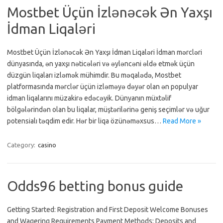
Mostbet Üçün İzlənəcək Ən Yaxşı
İdman Liqaləri
Mostbet Üçün İzlənəcək Ən Yaxşı İdman Liqaləri İdman mərcləri
dünyasında, ən yaxşı nəticələri və əyləncəni əldə etmək üçün
düzgün liqaları izləmək mühimdir. Bu məqalədə, Mostbet
platformasında mərclər üçün izləməyə dəyər olan ən populyar
idman liqalarını müzakirə edəcəyik. Dünyanın müxtəlif
bölgələrindən olan bu liqalar, müştərilərinə geniş seçimlər və uğur
potensialı təqdim edir. Hər bir liqa özünəməxsus…
Read More »
Category:
casino
Odds96 betting bonus guide
Getting Started: Registration and First Deposit Welcome Bonuses
and Wagering Requirements Payment Methods: Deposits and