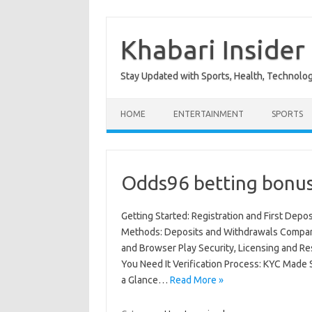
Skip
to
content
Khabari Insider
Stay Updated with Sports, Health, Technolo
HOME
ENTERTAINMENT
SPORTS
Odds96 betting bonus
Getting Started: Registration and First D
Methods: Deposits and Withdrawals Compar
and Browser Play Security, Licensing and 
You Need It Verification Process: KYC Made 
a Glance…
Read More »