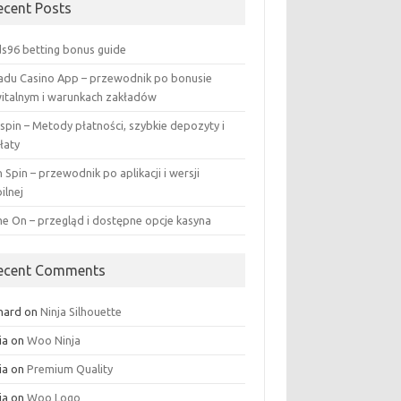
ecent Posts
s96 betting bonus guide
adu Casino App – przewodnik po bonusie
italnym i warunkach zakładów
spin – Metody płatności, szybkie depozyty i
łaty
n Spin – przewodnik po aplikacji i wersji
ilnej
e On – przegląd i dostępne opcje kasyna
ecent Comments
hard
on
Ninja Silhouette
ia
on
Woo Ninja
ia
on
Premium Quality
ia
on
Woo Logo