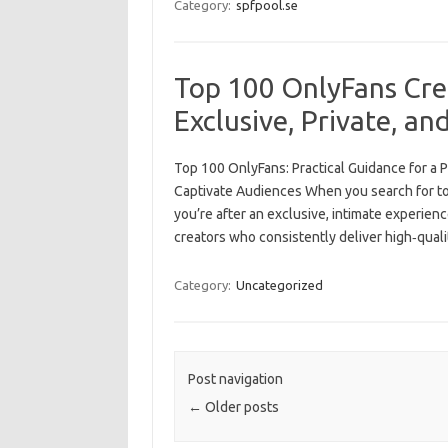
Category:
spfpool.se
Top 100 OnlyFans Cre
Exclusive, Private, a
Top 100 OnlyFans: Practical Guidance for a
Captivate Audiences When you search for top
you’re after an exclusive, intimate experience
creators who consistently deliver high‑qual
Category:
Uncategorized
Post navigation
←
Older posts