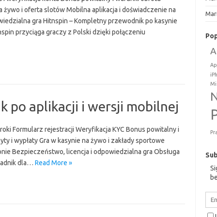
a żywo i oferta slotów Mobilna aplikacja i doświadczenie na
Mar
wiedzialna gra Hitnspin – Kompletny przewodnik po kasynie
spin przyciąga graczy z Polski dzięki połączeniu
Pop
A
Ap
iP
Mi
N
 po aplikacji i wersji mobilnej
 kroki Formularz rejestracji Weryfikacja KYC Bonus powitalny i
Pr
ty i wypłaty Gra w kasynie na żywo i zakłady sportowe
fonie Bezpieczeństwo, licencja i odpowiedzialna gra Obsługa
Sub
oradnik dla…
Read More »
Si
be