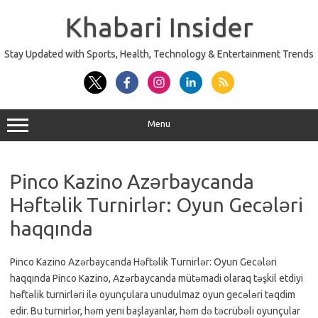
Skip
to
Khabari Insider
content
Stay Updated with Sports, Health, Technology & Entertainment Trends
Menu
Pinco Kazino Azərbaycanda
Həftəlik Turnirlər: Oyun Gecələri
haqqında
Pinco Kazino Azərbaycanda Həftəlik Turnirlər: Oyun Gecələri
haqqında Pinco Kazino, Azərbaycanda mütəmadi olaraq təşkil etdiyi
həftəlik turnirləri ilə oyunçulara unudulmaz oyun gecələri təqdim
edir. Bu turnirlər, həm yeni başlayanlar, həm də təcrübəli oyunçular