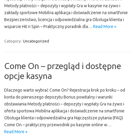
Metody płatności – depozyty i wypłaty Gra w kasynie na żywo i
zakłady sportowe Mobilna aplikacja i doświadczenie na smartfonie
Bezpieczeństwo, licencja i odpowiedzialna gra Obsługa klienta i
wsparcie Hit n Spin – Praktyczny poradnik dla…
Read More »
Category:
Uncategorized
Come On – przegląd i dostępne
opcje kasyna
Dlaczego warto wybrać Come On? Rejestracja krok po kroku – od
konta do pierwszego depozytu Bonus powitalny i warunki
obstawiania Metody płatności – depozyty i wypłaty Gra na żywo i
oferta sportowa Mobilna aplikacja i doświadczenie na smartfonie
Obsługa klienta i odpowiedzialna gra Najczęstsze pytania (FAQ)
Come On – praktyczny przewodnik po kasynie online w…
Read More »