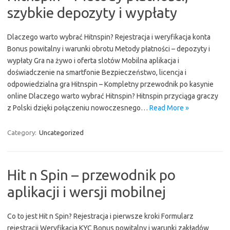
szybkie depozyty i wypłaty
Dlaczego warto wybrać Hitnspin? Rejestracja i weryfikacja konta
Bonus powitalny i warunki obrotu Metody płatności – depozyty i
wypłaty Gra na żywo i oferta slotów Mobilna aplikacja i
doświadczenie na smartfonie Bezpieczeństwo, licencja i
odpowiedzialna gra Hitnspin – Kompletny przewodnik po kasynie
online Dlaczego warto wybrać Hitnspin? Hitnspin przyciąga graczy
z Polski dzięki połączeniu nowoczesnego…
Read More »
Category:
Uncategorized
Hit n Spin – przewodnik po
aplikacji i wersji mobilnej
Co to jest Hit n Spin? Rejestracja i pierwsze kroki Formularz
rejestracji Weryfikacja KYC Bonus powitalny i warunki zakładów