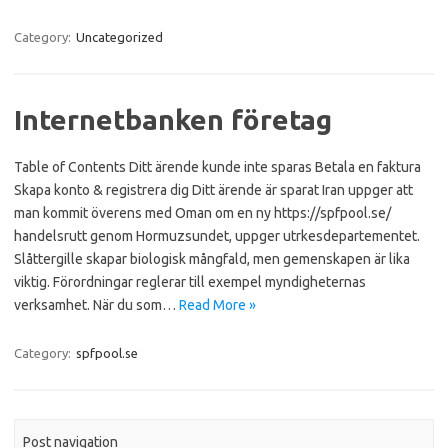
Category:
Uncategorized
Internetbanken företag
Table of Contents Ditt ärende kunde inte sparas Betala en faktura
Skapa konto & registrera dig Ditt ärende är sparat Iran uppger att
man kommit överens med Oman om en ny https://spfpool.se/
handelsrutt genom Hormuzsundet, uppger utrkesdepartementet.
Slåttergille skapar biologisk mångfald, men gemenskapen är lika
viktig. Förordningar reglerar till exempel myndigheternas
verksamhet. När du som…
Read More »
Category:
spfpool.se
Post navigation